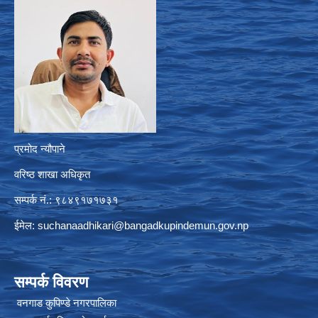
प्रमोद न्यौपाने
वरिष्ठ शाखा अधिकृत
सम्पर्क नं.: ९८४९१७१७३१
ईमेल:
suchanaadhikari@bangadkupindemun.gov.np
सम्पर्क विवरण
वनगाड कुपिण्डे नगरपालिका