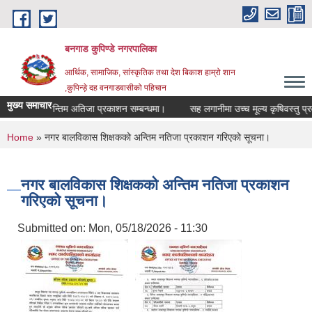
Skip to main content
बनगाड कुपिण्डे नगरपालिका
आर्थिक, सामाजिक, सांस्कृतिक तथा देश बिकाश हाम्रो शान
,कुपिन्ड़े दह वनगाडवासीको पहिचान
मुख्य समाचार
।
अन्तिम अतिजा प्रकाशन सम्बन्धमा।
सह लगानीमा उच्च मूल्य कृषिवस्तु प्रवर्द्धन
You are here
Home
» नगर बालविकास शिक्षकको अन्तिम नतिजा प्रकाशन गरिएको सूचना।
नगर बालविकास शिक्षकको अन्तिम नतिजा प्रकाशन
गरिएको सूचना।
Submitted on:
Mon, 05/18/2026 - 11:30