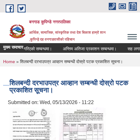
Skip to main content
बनगाड कुपिण्डे नगरपालिका
आर्थिक, सामाजिक, सांस्कृतिक तथा देश बिकाश हाम्रो शान
,कुपिन्ड़े दह वनगाडवासीको पहिचान
मुख्य समाचार
परिक्षा रद्द गरिएको सम्बन्धमा।
अन्तिम अतिजा प्रकाशन सम्बन्धमा।
सह लगानीमा उ
You are here
Home
» शिलबन्दी दरभाउपत्र आव्हान सम्बन्धी दोस्रो पटक प्रकाशित सूचना।
शिलबन्दी दरभाउपत्र आव्हान सम्बन्धी दोस्रो पटक
प्रकाशित सूचना।
Submitted on:
Wed, 05/13/2026 - 11:22