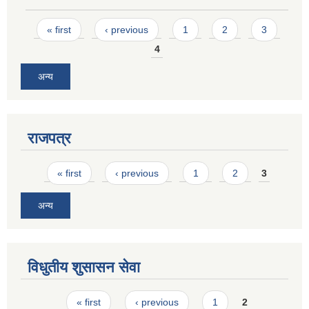
Pages
« first
‹ previous
1
2
3
4
अन्य
राजपत्र
Pages
« first
‹ previous
1
2
3
अन्य
विधुतीय शुसासन सेवा
Pages
« first
‹ previous
1
2