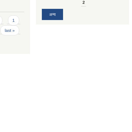
2
अन्य
1
last »