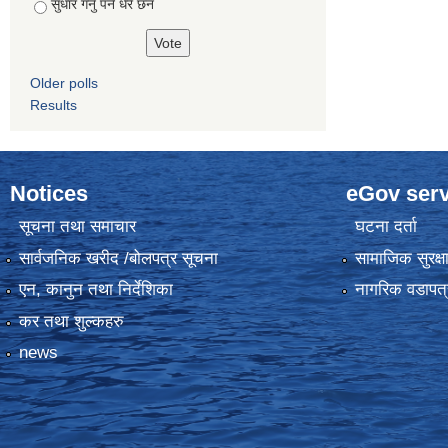
सुधार गर्नु पर्ने धेरै छन
Older polls
Results
Notices
eGov serv
सूचना तथा समाचार
घटना दर्ता
सार्वजनिक खरीद /बोलपत्र सूचना
सामाजिक सुरक्ष
एन, कानुन तथा निर्देशिका
नागरिक वडापत्
कर तथा शुल्कहरु
news