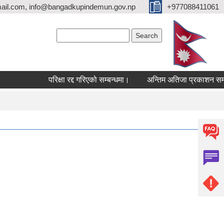
ail.com, info@bangadkupindemun.gov.np
+977088411061
Search form
Search
परिक्षा रद्द गरिएको सम्बन्धमा।
अन्तिम अतिजा प्रकाशन सम्बन्धम