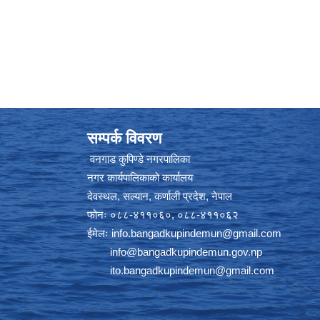
सम्पर्क विवरण
वनगाड कुपिण्डे नगरपालिका
नगर कार्यपालिकाको कार्यालय
देवस्थल, सल्यान, कर्णाली प्रदेश, नेपाल
फोनः ०८८-४११०६०, ०८८-४११०६२
ईमेलः
info.bangadkupindemun@gmail.com
info@bangadkupindemun.gov.np
ito.bangadkupindemun@gmail.com