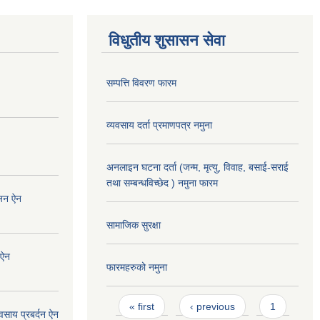
विधुतीय शुसासन सेवा
सम्पत्ति विवरण फारम
व्यवसाय दर्ता प्रमाणपत्र नमुना
अनलाइन घटना दर्ता (जन्म, मृत्यु, विवाह, बसाई-सराई
तथा सम्बन्धविच्छेद ) नमुना फारम
ोजन ऐन
सामाजिक सुरक्षा
 ऐन
फारमहरुको नमुना
Pages
« first
‹ previous
1
वसाय प्रबर्दन ऐन