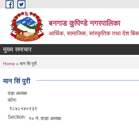
Skip to main content
बनगाड कुपिण्डे नगरपालिका
आर्थिक, सामाजिक, सांस्कृतिक तथा देश बिका
मुख्य समाचार
You are here
Home
» मान सिं पुरी
मान सिं पुरी
वडा अध्यक्ष
फोन:
९८४८५४०९३९
Section:
१० नं. वाडा अध्यक्ष