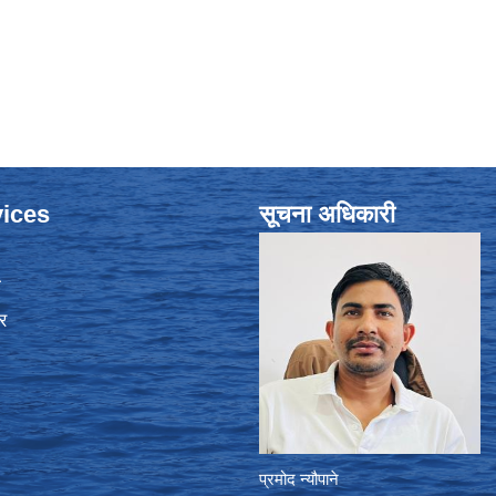
ices
सूचना अधिकारी
ा
र
प्रमोद न्यौपाने