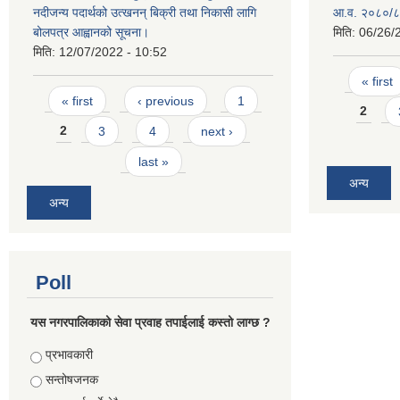
नदीजन्य पदार्थको उत्खनन् बिक्री तथा निकासी लागि
आ.व. २०८०/८१
बोलपत्र आह्वानको सूचना।
मिति:
06/26/
मिति:
12/07/2022 - 10:52
Pages
« first
Pages
« first
‹ previous
1
2
2
3
4
next ›
last »
अन्य
अन्य
Poll
यस नगरपालिकाको सेवा प्रवाह तपाईलाई कस्तो लाग्छ ?
Choices
प्रभावकारी
सन्तोषजनक