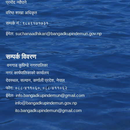
प्रमोद न्यौपाने
वरिष्ठ शाखा अधिकृत
सम्पर्क नं.: ९८४९१७१७३१
ईमेल:
suchanaadhikari@bangadkupindemun.gov.np
सम्पर्क विवरण
वनगाड कुपिण्डे नगरपालिका
नगर कार्यपालिकाको कार्यालय
देवस्थल, सल्यान, कर्णाली प्रदेश, नेपाल
फोनः ०८८-४११०६०, ०८८-४११०६२
ईमेलः
info.bangadkupindemun@gmail.com
info@bangadkupindemun.gov.np
ito.bangadkupindemun@gmail.com