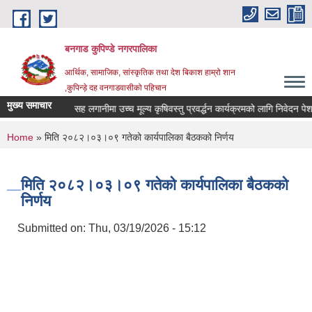
Skip to main content
बनगाड कुपिण्डे नगरपालिका
आर्थिक, सामाजिक, सांस्कृतिक तथा देश बिकाश हाम्रो शान
,कुपिन्ड़े दह वनगाडवासीको पहिचान
मुख्य समाचार
म्बन्धमा।
सह लगानीमा उच्च मूल्य कृषिवस्तु प्रवर्द्धन कार्यक्रमको लागि निवेदन पेश गर्ने
You are here
Home
» मिति २०८२।०३।०९ गतेको कार्यपालिका बैठकको निर्णय
मिति २०८२।०३।०९ गतेको कार्यपालिका बैठकको
निर्णय
Submitted on:
Thu, 03/19/2026 - 15:12