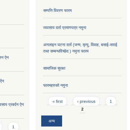
सम्पत्ति विवरण फारम
व्यवसाय दर्ता प्रमाणपत्र नमुना
अनलाइन घटना दर्ता (जन्म, मृत्यु, विवाह, बसाई-सराई
तथा सम्बन्धविच्छेद ) नमुना फारम
ोजन ऐन
सामाजिक सुरक्षा
 ऐन
फारमहरुको नमुना
Pages
« first
‹ previous
1
वसाय प्रबर्दन ऐन
2
अन्य
1