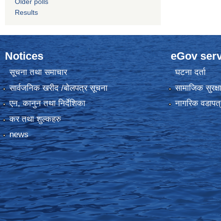
Older polls
Results
Notices
eGov serv
सूचना तथा समाचार
घटना दर्ता
सार्वजनिक खरीद /बोलपत्र सूचना
सामाजिक सुरक्ष
एन, कानुन तथा निर्देशिका
नागरिक वडापत्
कर तथा शुल्कहरु
news