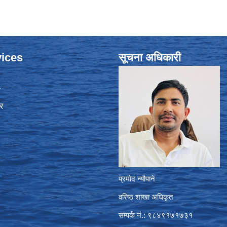
ices
सूचना अधिकारी
ा
र
प्रमोद न्यौपाने
वरिष्ठ शाखा अधिकृत
सम्पर्क नं.: ९८४९१७१७३१