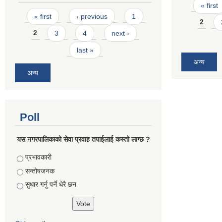
Pages
« first
Pages
« first
‹ previous
1
2
2
3
4
next ›
last »
अन्य
अन्य
Poll
यस नगरपालिकाको सेवा प्रवाह तपाईलाई कस्तो लाग्छ ?
Choices
प्रभावकारी
सन्तोषजनक
सुधार गर्नु पर्ने धेरै छन