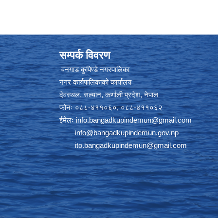
सम्पर्क विवरण
वनगाड कुपिण्डे नगरपालिका
नगर कार्यपालिकाको कार्यालय
देवस्थल, सल्यान, कर्णाली प्रदेश, नेपाल
फोनः ०८८-४११०६०, ०८८-४११०६२
ईमेलः
info.bangadkupindemun@gmail.com
info@bangadkupindemun.gov.np
ito.bangadkupindemun@gmail.com