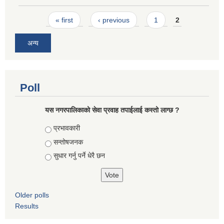
Pages
« first
‹ previous
1
2
अन्य
Poll
यस नगरपालिकाको सेवा प्रवाह तपाईलाई कस्तो लाग्छ ?
Choices
प्रभावकारी
सन्तोषजनक
सुधार गर्नु पर्ने धेरै छन
Older polls
Results