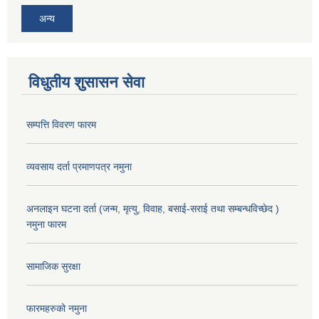
अन्य
विधुतीय शुसासन सेवा
सम्पत्ति विवरण फारम
व्यवसाय दर्ता प्रमाणपत्र नमुना
अनलाइन घटना दर्ता (जन्म, मृत्यु, विवाह, बसाई-सराई तथा सम्बन्धविच्छेद )
नमुना फारम
सामाजिक सुरक्षा
फारमहरुको नमुना