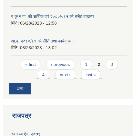
व.कु.न.पा. को आर्थिक वर्ष २०८०/०८१ को बजेट बक्तव्य
मिति:
06/28/2023 - 12:58
आ.व. २०८०/८१ को नीति तथा कार्यक्रम।
मिति:
06/26/2023 - 13:02
Pages
« first
‹ previous
1
2
3
4
next ›
last »
अन्य
राजपत्र
स्वास्थ्य ऐन, २०७९