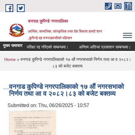
Skip to main content
बनगाड कुपिण्डे नगरपालिका
आर्थिक, सामाजिक, सांस्कृतिक तथा देश बिकाश हाम्रो शान
,कुपिन्ड़े दह वनगाडवासीको पहिचान
मुख्य समाचार
परिक्षा रद्द गरिएको सम्बन्धमा।
अन्तिम अतिजा प्रकाशन सम्बन्धमा।
स
You are here
Home
» वनगाड कुपिण्डे नगरपालिकाको १७ ‍औं नगरसभाको निर्णय तथा आ व २०८२।
८३ को बजेट बक्तव्य
वनगाड कुपिण्डे नगरपालिकाको १७ ‍औं नगरसभाको
निर्णय तथा आ व २०८२।८३ को बजेट बक्तव्य
Submitted on:
Thu, 06/26/2025 - 10:57