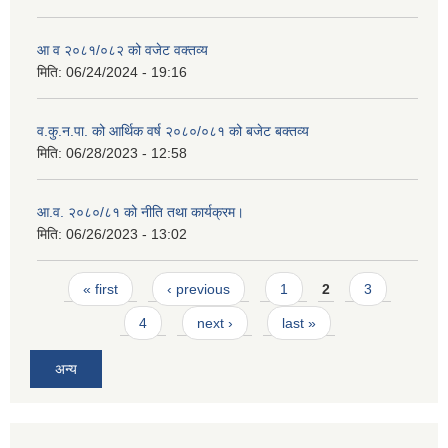
आ व २०८१/०८२ को वजेट वक्तव्य
मिति:
06/24/2024 - 19:16
व.कु.न.पा. को आर्थिक वर्ष २०८०/०८१ को बजेट बक्तव्य
मिति:
06/28/2023 - 12:58
आ.व. २०८०/८१ को नीति तथा कार्यक्रम।
मिति:
06/26/2023 - 13:02
Pages
« first
‹ previous
1
2
3
4
next ›
last »
अन्य