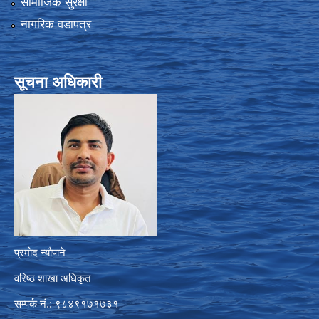
सामाजिक सुरक्षा
नागरिक वडापत्र
सूचना अधिकारी
प्रमोद न्यौपाने
वरिष्ठ शाखा अधिकृत
सम्पर्क नं.: ९८४९१७१७३१