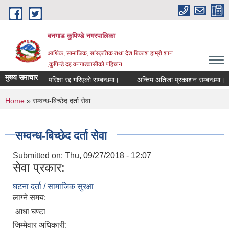
Skip to main content
बनगाड कुपिण्डे नगरपालिका
आर्थिक, सामाजिक, सांस्कृतिक तथा देश बिकाश हाम्रो शान
,कुपिन्ड़े दह वनगाडवासीको पहिचान
मुख्य समाचार
परिक्षा रद्द गरिएको सम्बन्धमा।
अन्तिम अतिजा प्रकाशन सम्बन्धमा।
You are here
Home
» सम्वन्ध-बिच्छेद दर्ता सेवा
सम्वन्ध-बिच्छेद दर्ता सेवा
Submitted on:
Thu, 09/27/2018 - 12:07
सेवा प्रकार:
घटना दर्ता / सामाजिक सुरक्षा
लाग्ने समय:
आधा घण्टा
जिम्मेवार अधिकारी: