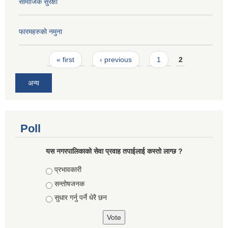
सामाजिक सुरक्षा
फारमहरुको नमुना
Pages
« first
‹ previous
1
2
अन्य
Poll
यस नगरपालिकाको सेवा प्रवाह तपाईलाई कस्तो लाग्छ ?
Choices
प्रभावकारी
सन्तोषजनक
सुधार गर्नु पर्ने धेरै छन