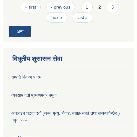
Pages
« first
‹ previous
1
2
3
next ›
last »
अन्य
विधुतीय शुसासन सेवा
सम्पत्ति विवरण फारम
व्यवसाय दर्ता प्रमाणपत्र नमुना
अनलाइन घटना दर्ता (जन्म, मृत्यु, विवाह, बसाई-सराई तथा सम्बन्धविच्छेद )
नमुना फारम