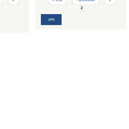
2
अन्य