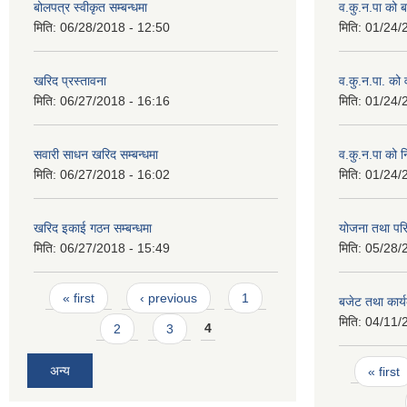
बोलपत्र स्वीकृत सम्बन्धमा
व.कु.न.पा को
मिति:
06/28/2018 - 12:50
मिति:
01/24/
खरिद प्रस्तावना
व.कु.न.पा. को
मिति:
06/27/2018 - 16:16
मिति:
01/24/
सवारी साधन खरिद सम्बन्धमा
व.कु.न.पा को 
मिति:
06/27/2018 - 16:02
मिति:
01/24/
खरिद इकाई गठन सम्बन्धमा
योजना तथा पर
मिति:
06/27/2018 - 15:49
मिति:
05/28/
Pages
« first
‹ previous
1
बजेट तथा कार्
मिति:
04/11/
2
3
4
Pages
अन्य
« first