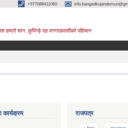
+977088411060
info.bangadkupindemun@gm
श हाम्रो शान ,कुपिन्ड़े दह वनगाडवासीको पहिचान
 कार्यक्रम
राजपत्र
Pages
« first
‹ previous