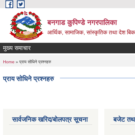
Skip to main content
बनगाड कुपिण्डे नगरपालिका
आर्थिक, सामाजिक, सांस्कृतिक तथा देश बिका
मुख्य समाचार
You are here
Home
» प्राय सोधिने प्रश्नहरु
प्राय सोधिने प्रश्नहरु
सार्वजनिक खरिद/बोलपत्र सूचना
बजेट तथा