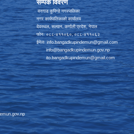
सम्पर्क विवरण
वनगाड कुपिण्डे नगरपालिका
नगर कार्यपालिकाको कार्यालय
देवस्थल, सल्यान, कर्णाली प्रदेश, नेपाल
फोनः ०८८-४११०६०, ०८८-४११०६२
ईमेलः
info.bangadkupindemun@gmail.com
info@bangadkupindemun.gov.np
ito.bangadkupindemun@gmail.com
emun.gov.np