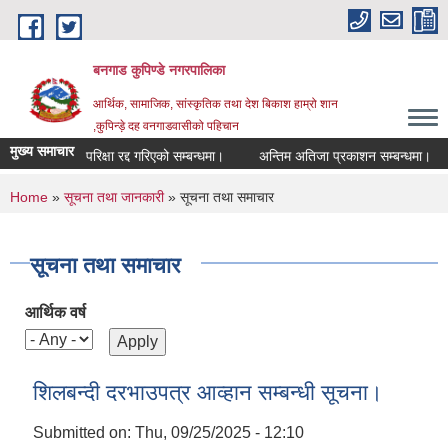
Skip to main content
बनगाड कुपिण्डे नगरपालिका
आर्थिक, सामाजिक, सांस्कृतिक तथा देश बिकाश हाम्रो शान
,कुपिन्ड़े दह वनगाडवासीको पहिचान
मुख्य समाचार
परिक्षा रद्द गरिएको सम्बन्धमा।
अन्तिम अतिजा प्रकाशन सम्बन्धमा।
स
You are here
Home
»
सूचना तथा जानकारी
» सूचना तथा समाचार
सूचना तथा समाचार
आर्थिक वर्ष
शिलबन्दी दरभाउपत्र आव्हान सम्बन्धी सूचना।
Submitted on:
Thu, 09/25/2025 - 12:10