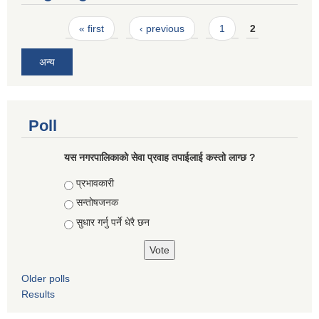
Pages
« first
‹ previous
1
2
अन्य
Poll
यस नगरपालिकाको सेवा प्रवाह तपाईलाई कस्तो लाग्छ ?
Choices
प्रभावकारी
सन्तोषजनक
सुधार गर्नु पर्ने धेरै छन
Older polls
Results