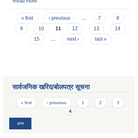
Read more
about वनगाड कुपिण्डे नगरपालिकाद्वारा जारी विज्ञपति।
Pages
« first
‹ previous
…
7
8
9
10
11
12
13
14
15
…
next ›
last »
सार्वजनिक खरिद/बोलपत्र सूचना
Pages
« first
‹ previous
1
2
3
4
अन्य