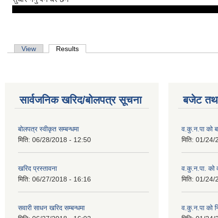
Primary tabs
View
Results
(active tab)
सार्वजनिक खरिद/बोलपत्र सूचना
बजेट तथा
बोलपत्र स्वीकृत सम्बन्धमा
व.कु.न.पा को
मिति:
06/28/2018 - 12:50
मिति:
01/24/
खरिद प्रस्तावना
व.कु.न.पा. को
मिति:
06/27/2018 - 16:16
मिति:
01/24/
सवारी साधन खरिद सम्बन्धमा
व.कु.न.पा को 