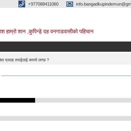
+977088411060
info.bangadkupindemun@gm
श हाम्रो शान ,कुपिन्ड़े दह वनगाडवासीको पहिचान
ा प्रवाह तपाईलाई कस्तो लाग्छ ?