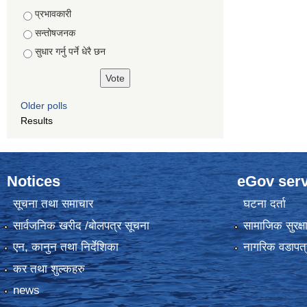
Choices
प्रभावकारी
सन्तोषजनक
सुधार गर्नु पर्ने धेरै छन
Older polls
Results
Notices
eGov serv
सूचना तथा समाचार
घटना दर्ता
सार्वजनिक खरीद /बोलपत्र सूचना
सामाजिक सुरक्ष
एन, कानुन तथा निर्देशिका
नागरिक वडापत्
कर तथा शुल्कहरु
news