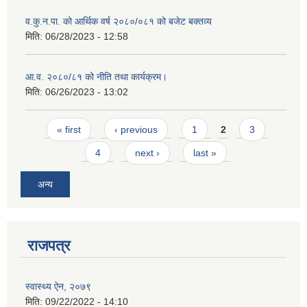
व.कु.न.पा. को आर्थिक वर्ष २०८०/०८१ को बजेट बक्तव्य
मिति:
06/28/2023 - 12:58
आ.व. २०८०/८१ को नीति तथा कार्यक्रम।
मिति:
06/26/2023 - 13:02
Pages
« first
‹ previous
1
2
3
4
next ›
last »
अन्य
राजपत्र
स्वास्थ्य ऐन, २०७९
मिति:
09/22/2022 - 14:10