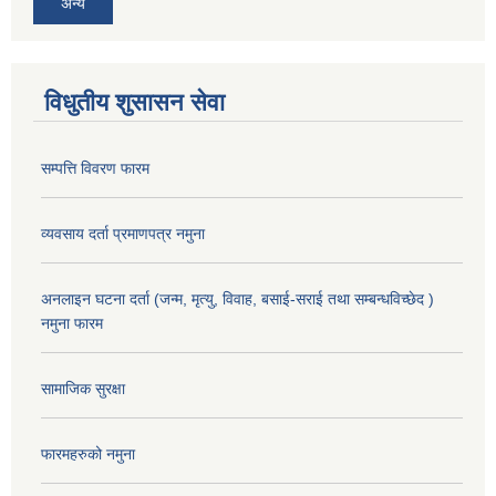
अन्य
विधुतीय शुसासन सेवा
सम्पत्ति विवरण फारम
व्यवसाय दर्ता प्रमाणपत्र नमुना
अनलाइन घटना दर्ता (जन्म, मृत्यु, विवाह, बसाई-सराई तथा सम्बन्धविच्छेद )
नमुना फारम
सामाजिक सुरक्षा
फारमहरुको नमुना