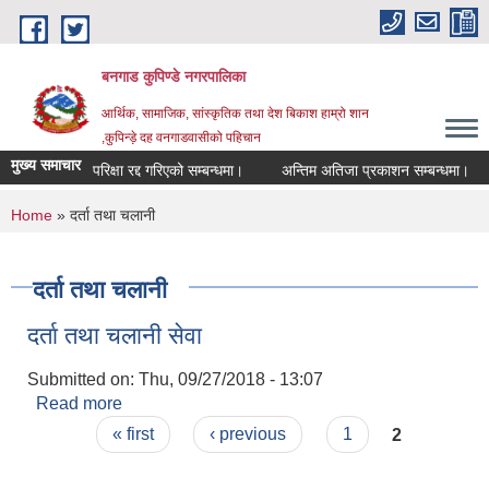
Skip to main content
बनगाड कुपिण्डे नगरपालिका
आर्थिक, सामाजिक, सांस्कृतिक तथा देश बिकाश हाम्रो शान
,कुपिन्ड़े दह वनगाडवासीको पहिचान
मुख्य समाचार
परिक्षा रद्द गरिएको सम्बन्धमा।
अन्तिम अतिजा प्रकाशन सम्बन्धमा।
स
You are here
Home
» दर्ता तथा चलानी
दर्ता तथा चलानी
दर्ता तथा चलानी सेवा
Submitted on:
Thu, 09/27/2018 - 13:07
Read more
about दर्ता तथा चलानी सेवा
Pages
« first
‹ previous
1
2