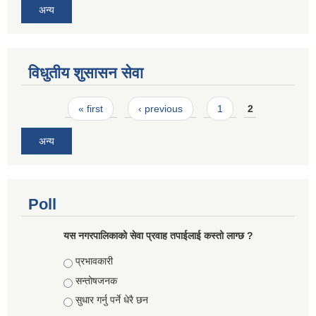
अन्य
विधुतीय शुसासन सेवा
Pages
« first
‹ previous
1
2
अन्य
Poll
यस नगरपालिकाको सेवा प्रवाह तपाईलाई कस्तो लाग्छ ?
Choices
प्रभावकारी
सन्तोषजनक
सुधार गर्नु पर्ने धेरै छन