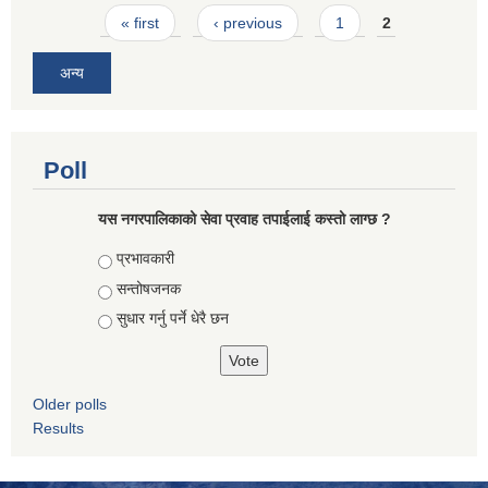
Pages
« first
‹ previous
1
2
अन्य
Poll
यस नगरपालिकाको सेवा प्रवाह तपाईलाई कस्तो लाग्छ ?
Choices
प्रभावकारी
सन्तोषजनक
सुधार गर्नु पर्ने धेरै छन
Older polls
Results