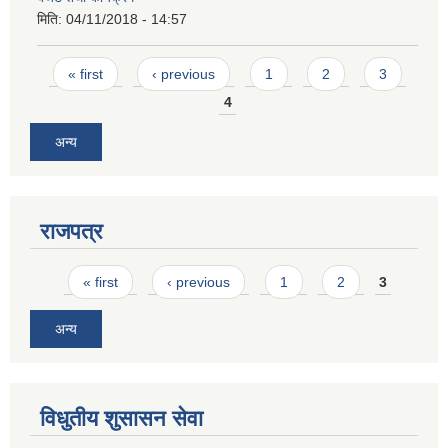
मिति:
04/11/2018 - 14:57
Pages
« first
‹ previous
1
2
3
4
अन्य
राजपत्र
Pages
« first
‹ previous
1
2
3
अन्य
विधुतीय शुसासन सेवा