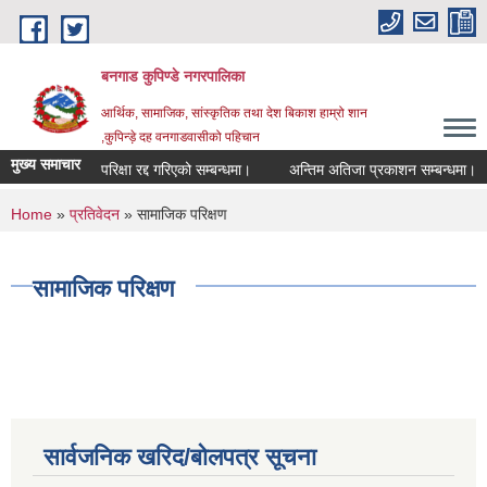
Skip to main content
बनगाड कुपिण्डे नगरपालिका
आर्थिक, सामाजिक, सांस्कृतिक तथा देश बिकाश हाम्रो शान
,कुपिन्ड़े दह वनगाडवासीको पहिचान
मुख्य समाचार
परिक्षा रद्द गरिएको सम्बन्धमा।
अन्तिम अतिजा प्रकाशन सम्बन्धमा।
You are here
Home
»
प्रतिवेदन
» सामाजिक परिक्षण
सामाजिक परिक्षण
सार्वजनिक खरिद/बोलपत्र सूचना