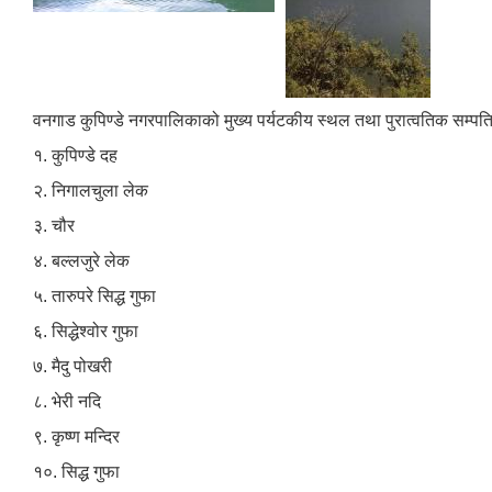
वनगाड कुपिण्डे नगरपालिकाको मुख्य पर्यटकीय स्थल तथा पुरात्वतिक सम्
१. कुपिण्डे दह
२. निगालचुला लेक
३. चौर
४. बल्लजुरे लेक
५. तारुपरे सिद्ध गुफा
६. सिद्धेश्वोर गुफा
७. मैदु पोखरी
८. भेरी नदि
९. कृष्ण मन्दिर
१०. सिद्ध गुफा