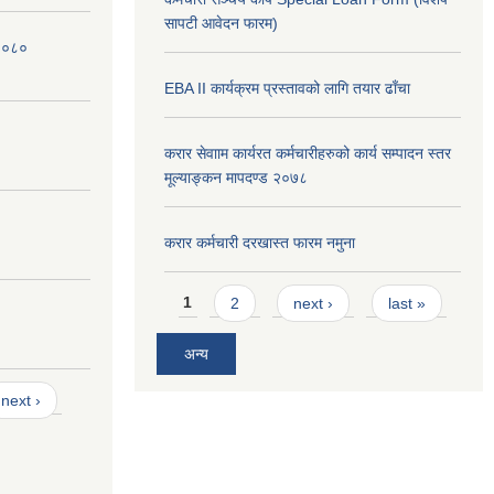
सापटी आवेदन फारम)
 २०८०
EBA II कार्यक्रम प्रस्तावको लागि तयार ढाँचा
करार सेवााम कार्यरत कर्मचारीहरुको कार्य सम्पादन स्तर
मूल्याङ्कन मापदण्ड २०७८
करार कर्मचारी दरखास्त फारम नमुना
Pages
1
2
next ›
last »
अन्य
next ›