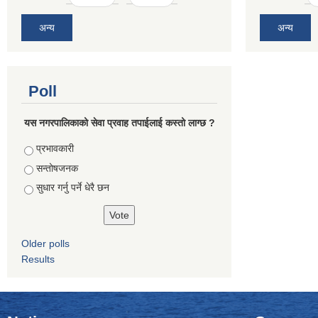
अन्य
अन्य
Poll
यस नगरपालिकाको सेवा प्रवाह तपाईलाई कस्तो लाग्छ ?
Choices
प्रभावकारी
सन्तोषजनक
सुधार गर्नु पर्ने धेरै छन
Older polls
Results