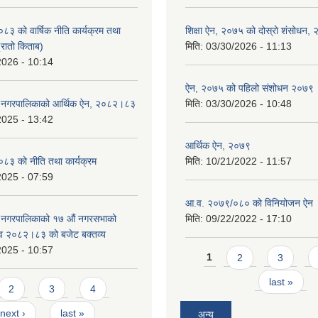
 को वार्षिक नीति कार्यक्रम तथा
शिक्षा ऐन, २०७५ को दोस्रो शंसोधन,
(रातो किताब)
मिति:
03/30/2026 - 11:13
2026 - 10:14
ऐन, २०७५ को पहिलो संशोधन २०७९
डे नगरपालिकाको आर्थिक ऐन, २०८२।८३
मिति:
03/30/2026 - 10:48
2025 - 13:42
आर्थिक ऐन, २०७९
३ को नीति तथा कार्यक्रम
मिति:
10/21/2022 - 11:57
2025 - 07:59
आ.व. २०७९/०८० को विनियोजन ऐन
े नगरपालिकाको १७ ‍औं नगरसभाको
मिति:
09/22/2022 - 17:10
 व २०८२।८३ को बजेट बक्तव्य
2025 - 10:57
Pages
1
2
3
last »
2
3
4
next ›
last »
अन्य