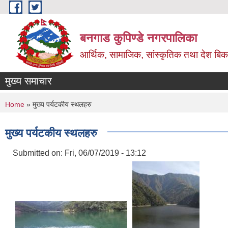
Skip to main content
बनगाड कुपिण्डे नगरपालिका
आर्थिक, सामाजिक, सांस्कृतिक तथा देश बिका
मुख्य समाचार
You are here
Home
» मुख्य पर्यटकीय स्थलहरु
मुख्य पर्यटकीय स्थलहरु
Submitted on:
Fri, 06/07/2019 - 13:12