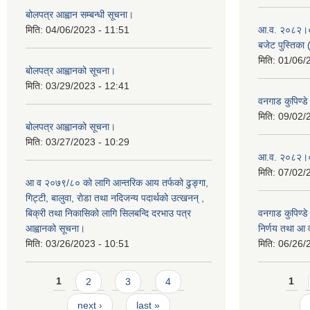
बोलपत्र आह्वान सम्बन्धी सूचना।
मिति:
04/06/2023 - 11:51
आ.व. २०८२।०८३
बजेट पुस्तिका 
मिति:
01/06/
बोलपत्र आह्वानको सूचना।
मिति:
03/29/2023 - 12:41
वनगाड कुपिण्
मिति:
09/02/
बोलपत्र आह्वानको सूचना।
मिति:
03/27/2023 - 10:29
आ.व. २०८२।०८
मिति:
07/02/
आ व २०७९/८० को लागि आन्तरिक आय तर्फको ढुङ्गा,
गिट्टी, बालुवा, रोडा तथा नदिजन्य पदार्थको उत्खनन् ,
बिक्री तथा निकासिको लागि सिलबन्दि दरभाउ पत्र
वनगाड कुपिण्ड
आह्वानको सूचना।
निर्णय तथा आ
मिति:
03/26/2023 - 10:51
मिति:
06/26/
Pages
Pages
1
2
3
4
1
next ›
last »