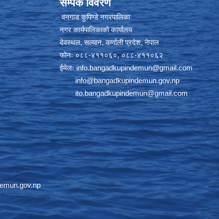
सम्पर्क विवरण
वनगाड कुपिण्डे नगरपालिका
नगर कार्यपालिकाको कार्यालय
देवस्थल, सल्यान, कर्णाली प्रदेश, नेपाल
फोनः ०८८-४११०६०, ०८८-४११०६२
ईमेलः
info.bangadkupindemun@gmail.com
info@bangadkupindemun.gov.np
ito.bangadkupindemun@gmail.com
emun.gov.np