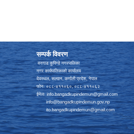
सम्पर्क विवरण
वनगाड कुपिण्डे नगरपालिका
नगर कार्यपालिकाको कार्यालय
देवस्थल, सल्यान, कर्णाली प्रदेश, नेपाल
फोनः ०८८-४११०६०, ०८८-४११०६२
ईमेलः
info.bangadkupindemun@gmail.com
info@bangadkupindemun.gov.np
ito.bangadkupindemun@gmail.com