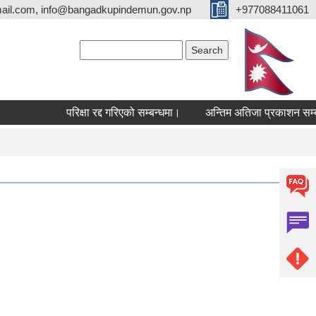
ail.com, info@bangadkupindemun.gov.np
+977088411061
Search form
Search
परिक्षा रद्द गरिएको सम्बन्धमा।
अन्तिम अतिजा प्रकाशन सम्बन्धमा