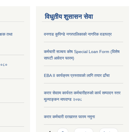
विधुतीय शुसासन सेवा
क्षक तथा
वनगाड कुपिण्डे नगरपालिकाको नागरिक वडापत्र
कर्मचारी सञ्चय कोष Special Loan Form (विशेष
सापटी आवेदन फारम)
 २०८०
EBA II कार्यक्रम प्रस्तावको लागि तयार ढाँचा
करार सेवााम कार्यरत कर्मचारीहरुको कार्य सम्पादन स्तर
मूल्याङ्कन मापदण्ड २०७८
करार कर्मचारी दरखास्त फारम नमुना