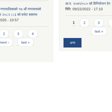
आ.व. २०७९/०८० को विनियोजन ऐन
े नगरपालिकाको १७ ‍औं नगरसभाको
मिति:
09/22/2022 - 17:10
 व २०८२।८३ को बजेट बक्तव्य
2025 - 10:57
Pages
1
2
3
last »
2
3
4
next ›
last »
अन्य