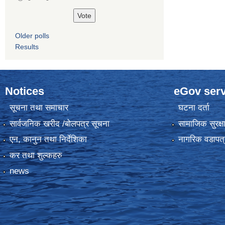
Older polls
Results
Notices
eGov serv
सूचना तथा समाचार
घटना दर्ता
सार्वजनिक खरीद /बोलपत्र सूचना
सामाजिक सुरक्ष
एन, कानुन तथा निर्देशिका
नागरिक वडापत्
कर तथा शुल्कहरु
news