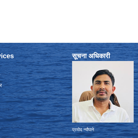
ices
सूचना अधिकारी
ा
र
प्रमोद न्यौपाने