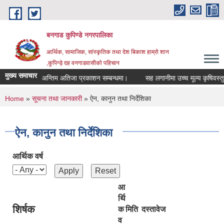
Skip to main content
बनगाड कुपिण्डे नगरपालिका
आर्थिक, सामाजिक, सांस्कृतिक तथा देश बिकाश हाम्रो शान
,कुपिन्ड़े दह वनगाडवासीको पहिचान
मुख्य समाचार
न्धमा।
अन्तिम अतिजा प्रकाशन सम्बन्धमा।
सह लगानीमा उच्च मूल्य कृषिवस्तु प्रवर
You are here
Home
»
सूचना तथा जानकारी
» ऐन, कानुन तथा निर्देशिका
ऐन, कानुन तथा निर्देशिका
आर्थिक वर्ष
आ
र्थि
शिर्षक
क
मिति
दस्तावेज
व