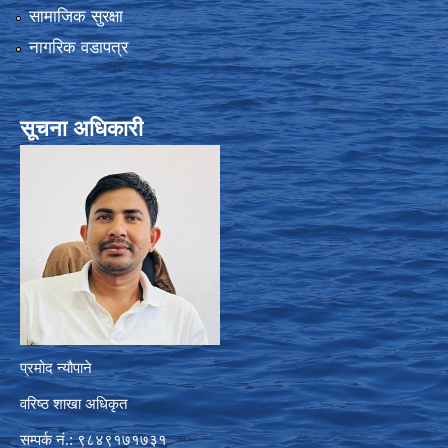
सामाजिक सुरक्षा
नागरिक वडापत्र
सूचना अधिकारी
प्रमोद न्यौपाने
वरिष्ठ शाखा अधिकृत
सम्पर्क नं.: ९८४९१७१७३१