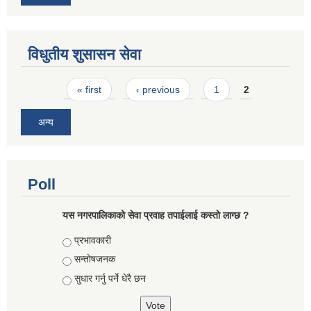
विधुतीय शुसासन सेवा
Pages
« first
‹ previous
1
2
अन्य
Poll
यस नगरपालिकाको सेवा प्रवाह तपाईलाई कस्तो लाग्छ ?
Choices
प्रभावकारी
सन्तोषजनक
सुधार गर्नु पर्ने धेरै छन