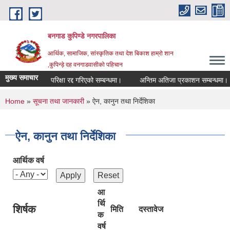
Skip to main content
बनगाड कुपिण्डे नगरपालिका
आर्थिक, सामाजिक, सांस्कृतिक तथा देश बिकाश हाम्रो शान
,कुपिन्ड़े दह वनगाडवासीको पहिचान
मुख्य समाचार
परिक्षा रद्द गरिएको सम्बन्धमा।
अन्तिम अतिजा प्रकाशन सम्बन्धमा।
You are here
Home
»
सूचना तथा जानकारी
» ऐन, कानुन तथा निर्देशिका
ऐन, कानुन तथा निर्देशिका
आर्थिक वर्ष
आ
र्थि
शिर्षक
मिति
दस्तावेज
क
वर्ष