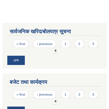
सार्वजनिक खरिद/बोलपत्र सूचना
Pages
« first
‹ previous
1
2
3
4
अन्य
बजेट तथा कार्यक्रम
Pages
« first
‹ previous
1
2
3
4