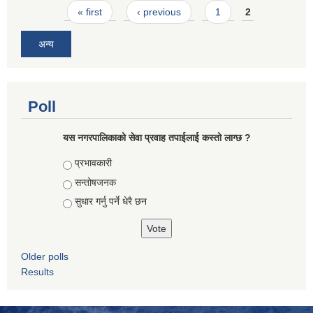
Pages
« first
‹ previous
1
2
अन्य
Poll
यस नगरपालिकाको सेवा प्रवाह तपाईलाई कस्तो लाग्छ ?
Choices
प्रभावकारी
सन्तोषजनक
सुधार गर्नु पर्ने धेरै छन
Older polls
Results