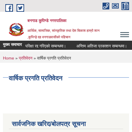
Skip to main content
बनगाड कुपिण्डे नगरपालिका
आर्थिक, सामाजिक, सांस्कृतिक तथा देश बिकाश हाम्रो शान
,कुपिन्ड़े दह वनगाडवासीको पहिचान
मुख्य समाचार
परिक्षा रद्द गरिएको सम्बन्धमा।
अन्तिम अतिजा प्रकाशन सम्बन्धमा।
स
You are here
Home
»
प्रतिवेदन
» वार्षिक प्रगति प्रतिवेदन
वार्षिक प्रगति प्रतिवेदन
सार्वजनिक खरिद/बोलपत्र सूचना