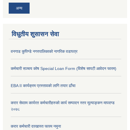
अन्य
विधुतीय शुसासन सेवा
वनगाड कुपिण्डे नगरपालिकाको नागरिक वडापत्र
कर्मचारी सञ्चय कोष Special Loan Form (विशेष सापटी आवेदन फारम)
EBA II कार्यक्रम प्रस्तावको लागि तयार ढाँचा
करार सेवााम कार्यरत कर्मचारीहरुको कार्य सम्पादन स्तर मूल्याङ्कन मापदण्ड
२०७८
करार कर्मचारी दरखास्त फारम नमुना