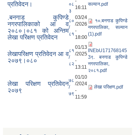
-
प्रतिवेदन।
०८
सल्यान.pdf
16:11
३
.बनगाड कुपिण्डे
03/24
८०
१०.बनगाड कुपिण्डे
नगरपालिकाको आ व
/2026
/
नगरपालिका, सल्यान
२०८०।०८१ को अन्तिम
-
८१
(1).pdf
लेखा परिक्षण प्रतिवेदन
18:00
01/13
८१
lNEbU171768145
लेखापरिक्षण प्रतिवेदन आ व
/2025
/
3९. बनगाड कुपिण्डे
२०७९।०८०
-
८२
नगरपालिका,
13:11
२०८१.pdf
01/10
७८
लेखा परिक्षण प्रतिवेदन
/2024
/
लेखा परिक्षण.pdf
२०७९
-
७९
11:59