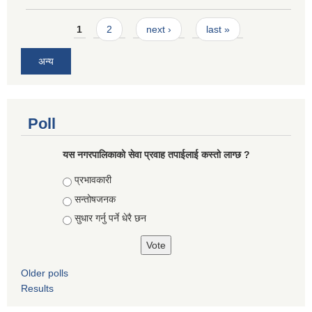
Pages
1
2
next ›
last »
अन्य
Poll
यस नगरपालिकाको सेवा प्रवाह तपाईलाई कस्तो लाग्छ ?
Choices
प्रभावकारी
सन्तोषजनक
सुधार गर्नु पर्ने धेरै छन
Older polls
Results