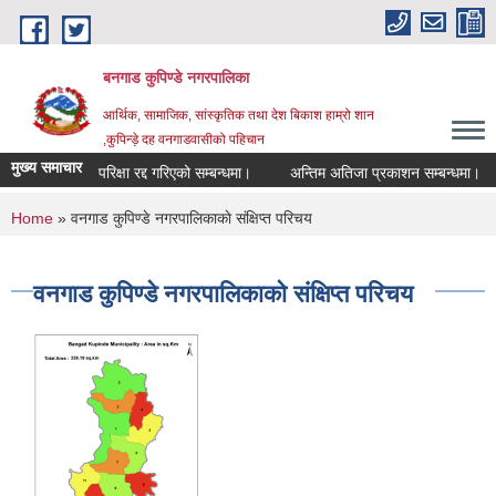
Skip to main content
बनगाड कुपिण्डे नगरपालिका
आर्थिक, सामाजिक, सांस्कृतिक तथा देश बिकाश हाम्रो शान
,कुपिन्ड़े दह वनगाडवासीको पहिचान
मुख्य समाचार
परिक्षा रद्द गरिएको सम्बन्धमा।
अन्तिम अतिजा प्रकाशन सम्बन्धमा।
You are here
Home
» वनगाड कुपिण्डे नगरपालिकाकाे संक्षिप्त परिचय
वनगाड कुपिण्डे नगरपालिकाकाे संक्षिप्त परिचय