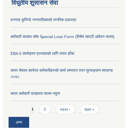
विधुतीय शुसासन सेवा
वनगाड कुपिण्डे नगरपालिकाको नागरिक वडापत्र
कर्मचारी सञ्चय कोष Special Loan Form (विशेष सापटी आवेदन फारम)
EBA II कार्यक्रम प्रस्तावको लागि तयार ढाँचा
करार सेवााम कार्यरत कर्मचारीहरुको कार्य सम्पादन स्तर मूल्याङ्कन मापदण्ड
२०७८
करार कर्मचारी दरखास्त फारम नमुना
Pages
1
2
next ›
last »
अन्य