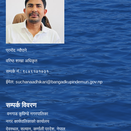
प्रमोद न्यौपाने
वरिष्ठ शाखा अधिकृत
सम्पर्क नं.: ९८४९१७१७३१
ईमेल:
suchanaadhikari@bangadkupindemun.gov.np
सम्पर्क विवरण
वनगाड कुपिण्डे नगरपालिका
नगर कार्यपालिकाको कार्यालय
देवस्थल, सल्यान, कर्णाली प्रदेश, नेपाल