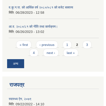
व.कु.न.पा. को आर्थिक वर्ष २०८०/०८१ को बजेट बक्तव्य
मिति:
06/28/2023 - 12:58
आ.व. २०८०/८१ को नीति तथा कार्यक्रम।
मिति:
06/26/2023 - 13:02
Pages
« first
‹ previous
1
2
3
4
next ›
last »
अन्य
राजपत्र
स्वास्थ्य ऐन, २०७९
मिति:
09/22/2022 - 14:10