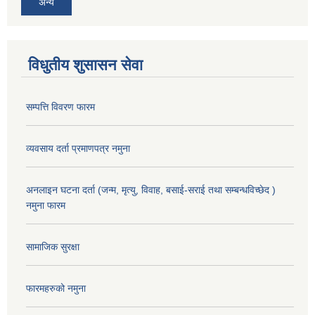
अन्य
विधुतीय शुसासन सेवा
सम्पत्ति विवरण फारम
व्यवसाय दर्ता प्रमाणपत्र नमुना
अनलाइन घटना दर्ता (जन्म, मृत्यु, विवाह, बसाई-सराई तथा सम्बन्धविच्छेद )
नमुना फारम
सामाजिक सुरक्षा
फारमहरुको नमुना