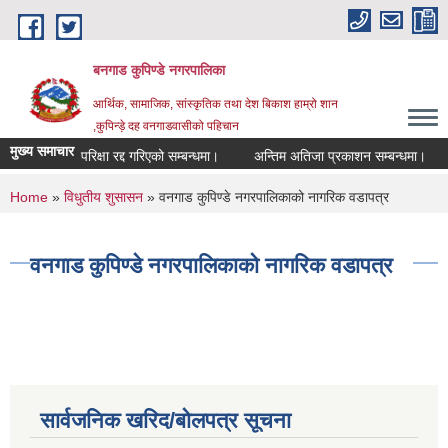
Skip to main content
बनगाड कुपिण्डे नगरपालिका
आर्थिक, सामाजिक, सांस्कृतिक तथा देश बिकाश हाम्रो शान
,कुपिन्ड़े दह वनगाडवासीको पहिचान
मुख्य समाचार
परिक्षा रद्द गरिएको सम्बन्धमा।
अन्तिम अतिजा प्रकाशन सम्बन्धमा।
सह
You are here
Home
»
विधुतीय शुसासन
» वनगाड कुपिण्डे नगरपालिकाको नागरिक वडापत्र
वनगाड कुपिण्डे नगरपालिकाको नागरिक वडापत्र
सार्वजनिक खरिद/बोलपत्र सूचना