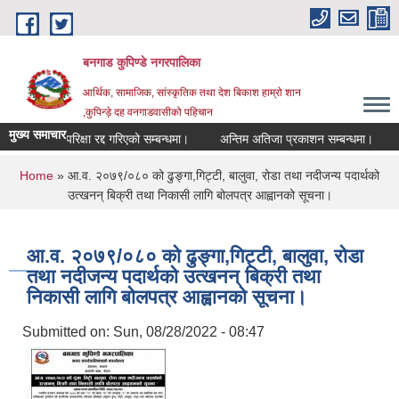
Skip to main content
बनगाड कुपिण्डे नगरपालिका
आर्थिक, सामाजिक, सांस्कृतिक तथा देश बिकाश हाम्रो शान
,कुपिन्ड़े दह वनगाडवासीको पहिचान
मुख्य समाचार
परिक्षा रद्द गरिएको सम्बन्धमा।
अन्तिम अतिजा प्रकाशन सम्बन्धमा।
सह ल
You are here
Home
» आ.व. २०७९/०८० को ढुङ्गा,गिट्टी, बालुवा, रोडा तथा नदीजन्य पदार्थको
उत्खनन् बिक्री तथा निकासी लागि बोलपत्र आह्वानको सूचना।
आ.व. २०७९/०८० को ढुङ्गा,गिट्टी, बालुवा, रोडा
तथा नदीजन्य पदार्थको उत्खनन् बिक्री तथा
निकासी लागि बोलपत्र आह्वानको सूचना।
Submitted on:
Sun, 08/28/2022 - 08:47