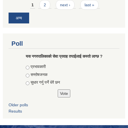
Pages
1
2
next ›
last »
अन्य
Poll
यस नगरपालिकाको सेवा प्रवाह तपाईलाई कस्तो लाग्छ ?
Choices
प्रभावकारी
सन्तोषजनक
सुधार गर्नु पर्ने धेरै छन
Older polls
Results