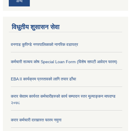
अन्य
विधुतीय शुसासन सेवा
वनगाड कुपिण्डे नगरपालिकाको नागरिक वडापत्र
कर्मचारी सञ्चय कोष Special Loan Form (विशेष सापटी आवेदन फारम)
EBA II कार्यक्रम प्रस्तावको लागि तयार ढाँचा
करार सेवााम कार्यरत कर्मचारीहरुको कार्य सम्पादन स्तर मूल्याङ्कन मापदण्ड
२०७८
करार कर्मचारी दरखास्त फारम नमुना