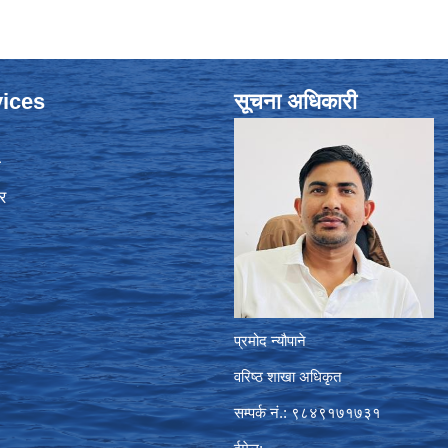
ices
सूचना अधिकारी
ा
र
प्रमोद न्यौपाने
वरिष्ठ शाखा अधिकृत
सम्पर्क नं.: ९८४९१७१७३१