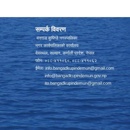
सम्पर्क विवरण
वनगाड कुपिण्डे नगरपालिका
नगर कार्यपालिकाको कार्यालय
देवस्थल, सल्यान, कर्णाली प्रदेश, नेपाल
फोनः ०८८-४११०६०, ०८८-४११०६२
ईमेलः
info.bangadkupindemun@gmail.com
info@bangadkupindemun.gov.np
ito.bangadkupindemun@gmail.com