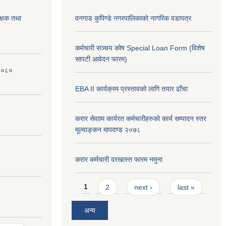
क्षक तथा
वनगाड कुपिण्डे नगरपालिकाको नागरिक वडापत्र
कर्मचारी सञ्चय कोष Special Loan Form (विशेष
सापटी आवेदन फारम)
 २०८०
EBA II कार्यक्रम प्रस्तावको लागि तयार ढाँचा
करार सेवााम कार्यरत कर्मचारीहरुको कार्य सम्पादन स्तर
मूल्याङ्कन मापदण्ड २०७८
करार कर्मचारी दरखास्त फारम नमुना
Pages
1
2
next ›
last »
अन्य