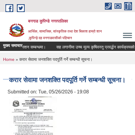
Skip to main content
बनगाड कुपिण्डे नगरपालिका
आर्थिक, सामाजिक, सांस्कृतिक तथा देश बिकाश हाम्रो शान
,कुपिन्ड़े दह वनगाडवासीको पहिचान
मुख्य समाचार
तिजा प्रकाशन सम्बन्धमा।
सह लगानीमा उच्च मूल्य कृषिवस्तु प्रवर्द्धन कार्यक्रमको लागि
You are here
Home
» करार सेवामा जनशक्ति पदपूर्ति गर्ने सम्बन्धी सूचना।
करार सेवामा जनशक्ति पदपूर्ति गर्ने सम्बन्धी सूचना।
Submitted on:
Tue, 05/26/2026 - 19:08