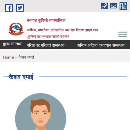
Skip to main content
बनगाड कुपिण्डे नगरपालिका
आर्थिक, सामाजिक, सांस्कृतिक तथा देश बिकाश हाम्रो शान
,कुपिन्ड़े दह वनगाडवासीको पहिचान
मुख्य समाचार
परिक्षा रद्द गरिएको सम्बन्धमा।
अन्तिम अतिजा प्रकाशन सम्बन्धमा।
You are here
Home
» केशव दमाई
केशव दमाई