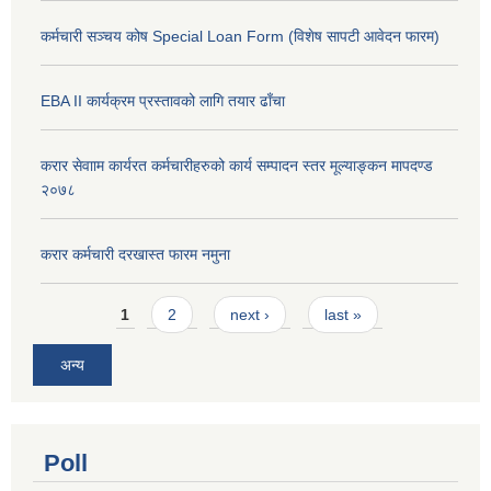
कर्मचारी सञ्चय कोष Special Loan Form (विशेष सापटी आवेदन फारम)
EBA II कार्यक्रम प्रस्तावको लागि तयार ढाँचा
करार सेवााम कार्यरत कर्मचारीहरुको कार्य सम्पादन स्तर मूल्याङ्कन मापदण्ड
२०७८
करार कर्मचारी दरखास्त फारम नमुना
Pages
1
2
next ›
last »
अन्य
Poll