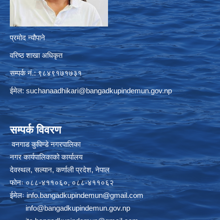
प्रमोद न्यौपाने
वरिष्ठ शाखा अधिकृत
सम्पर्क नं.: ९८४९१७१७३१
ईमेल:
suchanaadhikari@bangadkupindemun.gov.np
सम्पर्क विवरण
वनगाड कुपिण्डे नगरपालिका
नगर कार्यपालिकाको कार्यालय
देवस्थल, सल्यान, कर्णाली प्रदेश, नेपाल
फोनः ०८८-४११०६०, ०८८-४११०६२
ईमेलः
info.bangadkupindemun@gmail.com
info@bangadkupindemun.gov.np