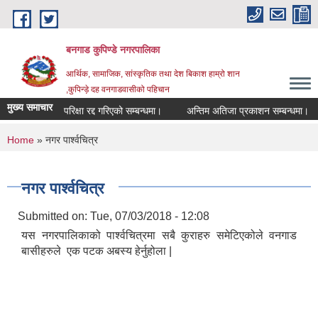
Skip to main content
बनगाड कुपिण्डे नगरपालिका
आर्थिक, सामाजिक, सांस्कृतिक तथा देश बिकाश हाम्रो शान
,कुपिन्ड़े दह वनगाडवासीको पहिचान
मुख्य समाचार
परिक्षा रद्द गरिएको सम्बन्धमा।
अन्तिम अतिजा प्रकाशन सम्बन्धमा।
स
You are here
Home
» नगर पार्श्वचित्र
नगर पार्श्वचित्र
Submitted on:
Tue, 07/03/2018 - 12:08
यस नगरपालिकाको पार्श्वचित्रमा सबै कुराहरु समेटिएकोले वनगाड
बासीहरुले एक पटक अबस्य हेर्नुहोला |