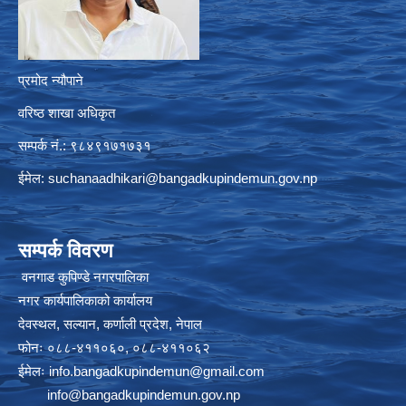
प्रमोद न्यौपाने
वरिष्ठ शाखा अधिकृत
सम्पर्क नं.: ९८४९१७१७३१
ईमेल:
suchanaadhikari@bangadkupindemun.gov.np
सम्पर्क विवरण
वनगाड कुपिण्डे नगरपालिका
नगर कार्यपालिकाको कार्यालय
देवस्थल, सल्यान, कर्णाली प्रदेश, नेपाल
फोनः ०८८-४११०६०, ०८८-४११०६२
ईमेलः
info.bangadkupindemun@gmail.com
info@bangadkupindemun.gov.np