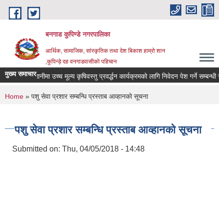
Skip to main content
बनगाड कुपिण्डे नगरपालिका
आर्थिक, सामाजिक, सांस्कृतिक तथा देश बिकाश हाम्रो शान
,कुपिन्ड़े दह वनगाडवासीको पहिचान
मुख्य समाचार
सह लगानीमा उच्च मूल्य कृषिवस्तु प्रवर्द्धन कार्यक्रमको लागि निवेदन पेश गर्ने सम्बन्धी सूचन
You are here
Home
» पशु सेवा प्रशार सम्बन्धि प्रस्ताब आव्हानको सूचना
पशु सेवा प्रशार सम्बन्धि प्रस्ताब आव्हानको सूचना
Submitted on:
Thu, 04/05/2018 - 14:48