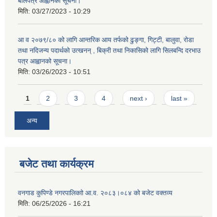
बोलपत्र आह्वानको सूचना।
मिति:
03/27/2023 - 10:29
आ व २०७९/८० को लागि आन्तरिक आय तर्फको ढुङ्गा, गिट्टी, बालुवा, रोडा
तथा नदिजन्य पदार्थको उत्खनन् , बिक्री तथा निकासिको लागि सिलबन्दि दरभाउ
पत्र आह्वानको सूचना।
मिति:
03/26/2023 - 10:51
Pages
1
2
3
4
next ›
last »
अन्य
बजेट तथा कार्यक्रम
वनगाड कुपिण्डे नगरपालिकाो आ.व. २०८३।०८४ को बजेट वक्तव्य
मिति:
06/25/2026 - 16:21