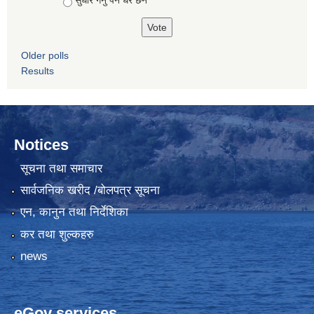
सुधार गर्नु पर्ने धेरै छन
Older polls
Results
Notices
सूचना तथा समाचार
सार्वजनिक खरीद /बोलपत्र सूचना
एन, कानुन तथा निर्देशिका
कर तथा शुल्कहरु
news
eGov services