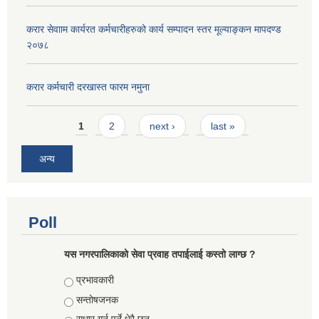
करार सेवााम कार्यरत कर्मचारीहरुको कार्य सम्पादन स्तर मूल्याङ्कन मापदण्ड
२०७८
करार कर्मचारी दरखास्त फारम नमुना
Pages
1
2
next ›
last »
अन्य
Poll
यस नगरपालिकाको सेवा प्रवाह तपाईलाई कस्तो लाग्छ ?
Choices
प्रभावकारी
सन्तोषजनक