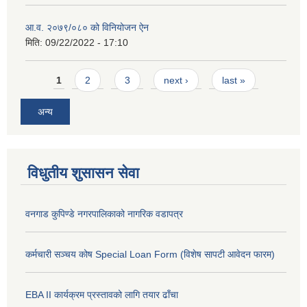
आ.व. २०७९/०८० को विनियोजन ऐन
मिति:
09/22/2022 - 17:10
Pages
1
2
3
next ›
last »
अन्य
विधुतीय शुसासन सेवा
वनगाड कुपिण्डे नगरपालिकाको नागरिक वडापत्र
कर्मचारी सञ्चय कोष Special Loan Form (विशेष सापटी आवेदन फारम)
EBA II कार्यक्रम प्रस्तावको लागि तयार ढाँचा