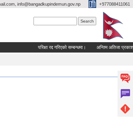
ail.com, info@bangadkupindemun.gov.np
+977088411061
Search form
Search
परिक्षा रद्द गरिएको सम्बन्धमा।
अन्तिम अतिजा प्रकाशन सम्