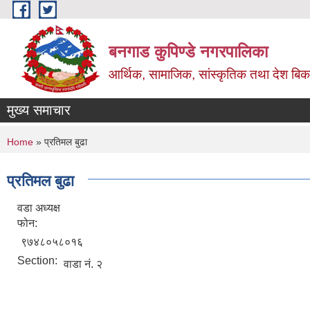
Skip to main content
बनगाड कुपिण्डे नगरपालिका
आर्थिक, सामाजिक, सांस्कृतिक तथा देश बिका
मुख्य समाचार
You are here
Home
» प्रतिमल बुढा
प्रतिमल बुढा
वडा अध्यक्ष
फोन:
९७४८०५८०१६
Section:
वाडा नं. २