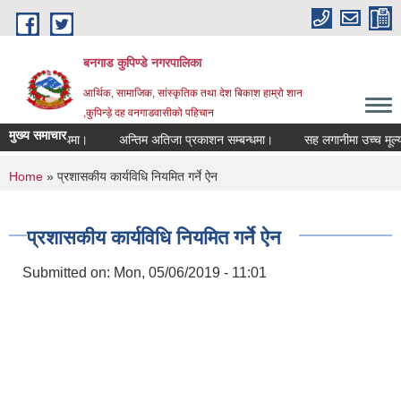
Skip to main content
बनगाड कुपिण्डे नगरपालिका
आर्थिक, सामाजिक, सांस्कृतिक तथा देश बिकाश हाम्रो शान
,कुपिन्ड़े दह वनगाडवासीको पहिचान
मुख्य समाचार
िएको सम्बन्धमा।
अन्तिम अतिजा प्रकाशन सम्बन्धमा।
सह लगानीमा उच्च मूल्य कृषिवस
You are here
Home
» प्रशासकीय कार्यविधि नियमित गर्ने ऐन
प्रशासकीय कार्यविधि नियमित गर्ने ऐन
Submitted on:
Mon, 05/06/2019 - 11:01