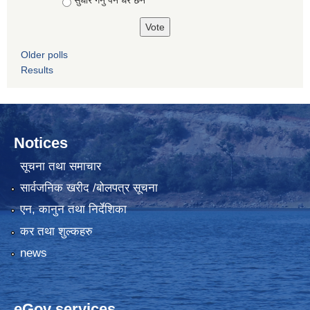
सुधार गर्नु पर्ने धेरै छन
Older polls
Results
Notices
सूचना तथा समाचार
सार्वजनिक खरीद /बोलपत्र सूचना
एन, कानुन तथा निर्देशिका
कर तथा शुल्कहरु
news
eGov services