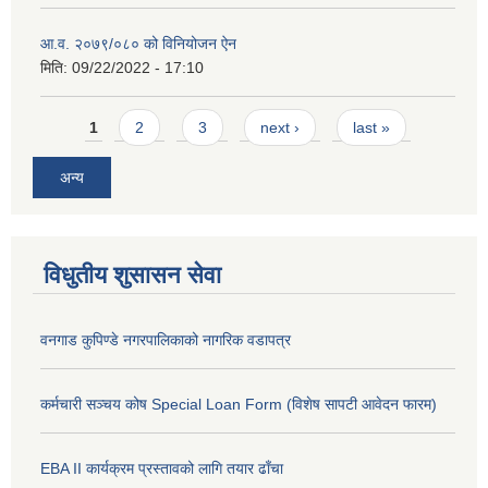
आ.व. २०७९/०८० को विनियोजन ऐन
मिति:
09/22/2022 - 17:10
Pages
1
2
3
next ›
last »
अन्य
विधुतीय शुसासन सेवा
वनगाड कुपिण्डे नगरपालिकाको नागरिक वडापत्र
कर्मचारी सञ्चय कोष Special Loan Form (विशेष सापटी आवेदन फारम)
EBA II कार्यक्रम प्रस्तावको लागि तयार ढाँचा