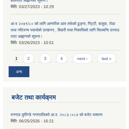
बोलपत्र आह्वानको सूचना।
मिति:
03/27/2023 - 10:29
आ व २०७९/८० को लागि आन्तरिक आय तर्फको ढुङ्गा, गिट्टी, बालुवा, रोडा
तथा नदिजन्य पदार्थको उत्खनन् , बिक्री तथा निकासिको लागि सिलबन्दि दरभाउ
पत्र आह्वानको सूचना।
मिति:
03/26/2023 - 10:51
Pages
1
2
3
4
next ›
last »
अन्य
बजेट तथा कार्यक्रम
वनगाड कुपिण्डे नगरपालिकाो आ.व. २०८३।०८४ को बजेट वक्तव्य
मिति:
06/25/2026 - 16:21