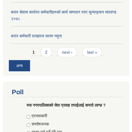
करार सेवााम कार्यरत कर्मचारीहरुको कार्य सम्पादन स्तर मूल्याङ्कन मापदण्ड
२०७८
करार कर्मचारी दरखास्त फारम नमुना
Pages
1
2
next ›
last »
अन्य
Poll
यस नगरपालिकाको सेवा प्रवाह तपाईलाई कस्तो लाग्छ ?
Choices
प्रभावकारी
सन्तोषजनक