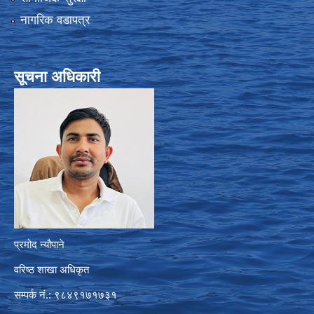
नागरिक वडापत्र
सूचना अधिकारी
प्रमोद न्यौपाने
वरिष्ठ शाखा अधिकृत
सम्पर्क नं.: ९८४९१७१७३१