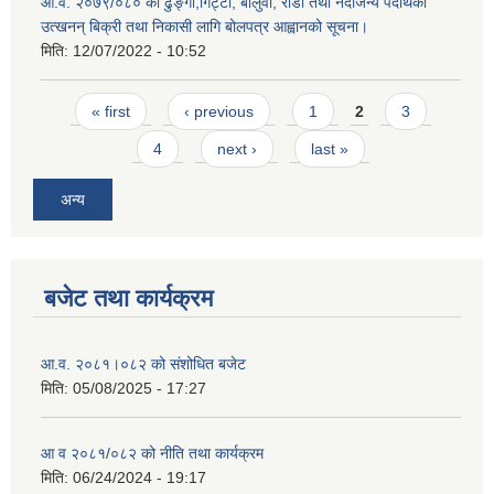
आ.व. २०७९/०८० को ढुङ्गा,गिट्टी, बालुवा, रोडा तथा नदीजन्य पदार्थको
उत्खनन् बिक्री तथा निकासी लागि बोलपत्र आह्वानको सूचना।
मिति:
12/07/2022 - 10:52
Pages
« first
‹ previous
1
2
3
4
next ›
last »
अन्य
बजेट तथा कार्यक्रम
आ.व. २०८१।०८२ को संशोधित बजेट
मिति:
05/08/2025 - 17:27
आ व २०८१/०८२ को नीति तथा कार्यक्रम
मिति:
06/24/2024 - 19:17