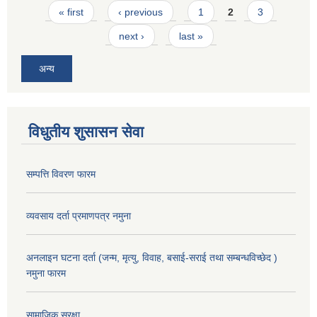
Pages
« first
‹ previous
1
2
3
next ›
last »
अन्य
विधुतीय शुसासन सेवा
सम्पत्ति विवरण फारम
व्यवसाय दर्ता प्रमाणपत्र नमुना
अनलाइन घटना दर्ता (जन्म, मृत्यु, विवाह, बसाई-सराई तथा सम्बन्धविच्छेद )
नमुना फारम
सामाजिक सुरक्षा