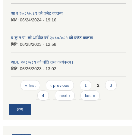
आ व २०८१/०८२ को वजेट वक्तव्य
मिति:
06/24/2024 - 19:16
व.कु.न.पा. को आर्थिक वर्ष २०८०/०८१ को बजेट बक्तव्य
मिति:
06/28/2023 - 12:58
आ.व. २०८०/८१ को नीति तथा कार्यक्रम।
मिति:
06/26/2023 - 13:02
Pages
« first
‹ previous
1
2
3
4
next ›
last »
अन्य