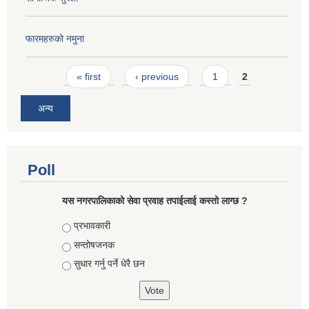
फारमहरुको नमुना
Pages
« first
‹ previous
1
2
अन्य
Poll
यस नगरपालिकाको सेवा प्रवाह तपाईलाई कस्तो लाग्छ ?
Choices
प्रभावकारी
सन्तोषजनक
सुधार गर्नु पर्ने धेरै छन