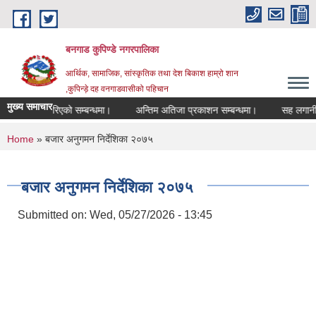
Skip to main content
बनगाड कुपिण्डे नगरपालिका
आर्थिक, सामाजिक, सांस्कृतिक तथा देश बिकाश हाम्रो शान
,कुपिन्ड़े दह वनगाडवासीको पहिचान
मुख्य समाचार
िक्षा रद्द गरिएको सम्बन्धमा।
अन्तिम अतिजा प्रकाशन सम्बन्धमा।
सह लगानीमा उच्च 
You are here
Home
» बजार अनुगमन निर्देशिका २०७५
बजार अनुगमन निर्देशिका २०७५
Submitted on:
Wed, 05/27/2026 - 13:45