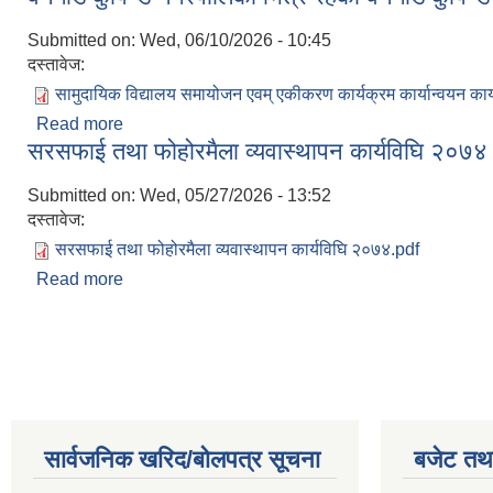
Submitted on:
Wed, 06/10/2026 - 10:45
दस्तावेज:
सामुदायिक विद्यालय समायोजन एवम् एकीकरण कार्यक्रम कार्यान्वयन का
Read more
about वनगाड कुपिण्डे नगरपालिका भित्र रहेका वनगाड कुपिण
सरसफाई तथा फोहोरमैला व्यवास्थापन कार्यविघि २०७४
Submitted on:
Wed, 05/27/2026 - 13:52
दस्तावेज:
सरसफाई तथा फोहोरमैला व्यवास्थापन कार्यविघि २०७४.pdf
Read more
about सरसफाई तथा फोहोरमैला व्यवास्थापन कार्यविघि २०
Pages
सार्वजनिक खरिद/बोलपत्र सूचना
बजेट तथा