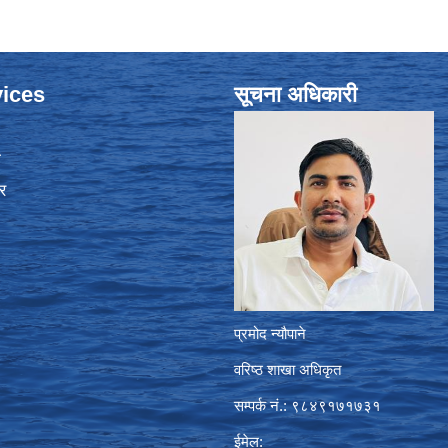
ices
सूचना अधिकारी
ा
र
प्रमोद न्यौपाने
वरिष्ठ शाखा अधिकृत
सम्पर्क नं.: ९८४९१७१७३१
ईमेल: