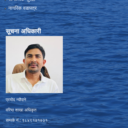
नागरिक वडापत्र
सूचना अधिकारी
प्रमोद न्यौपाने
वरिष्ठ शाखा अधिकृत
सम्पर्क नं.: ९८४९१७१७३१