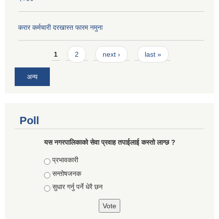
करार कर्मचारी दरखास्त फारम नमुना
Pages
1
2
next ›
last »
अन्य
Poll
यस नगरपालिकाको सेवा प्रवाह तपाईलाई कस्तो लाग्छ ?
Choices
प्रभावकारी
सन्तोषजनक
सुधार गर्नु पर्ने धेरै छन