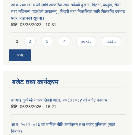
आ व २०७९/८० को लागि आन्तरिक आय तर्फको ढुङ्गा, गिट्टी, बालुवा, रोडा
तथा नदिजन्य पदार्थको उत्खनन् , बिक्री तथा निकासिको लागि सिलबन्दि दरभाउ
पत्र आह्वानको सूचना।
मिति:
03/26/2023 - 10:51
Pages
1
2
3
4
next ›
last »
अन्य
बजेट तथा कार्यक्रम
वनगाड कुपिण्डे नगरपालिकाो आ.व. २०८३।०८४ को बजेट वक्तव्य
मिति:
06/25/2026 - 16:21
आ.व. २०८२।०८३ को वार्षिक नीति कार्यक्रम तथा बजेट पुस्तिका (रातो
किताब)