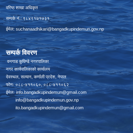
वरिष्ठ शाखा अधिकृत
सम्पर्क नं.: ९८४९१७१७३१
ईमेल:
suchanaadhikari@bangadkupindemun.gov.np
सम्पर्क विवरण
वनगाड कुपिण्डे नगरपालिका
नगर कार्यपालिकाको कार्यालय
देवस्थल, सल्यान, कर्णाली प्रदेश, नेपाल
फोनः ०८८-४११०६०, ०८८-४११०६२
ईमेलः
info.bangadkupindemun@gmail.com
info@bangadkupindemun.gov.np
ito.bangadkupindemun@gmail.com