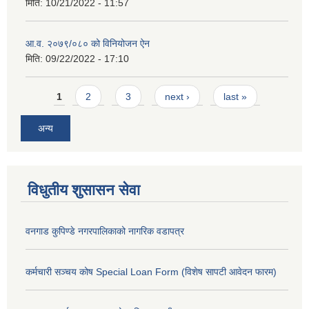
मिति:
10/21/2022 - 11:57
आ.व. २०७९/०८० को विनियोजन ऐन
मिति:
09/22/2022 - 17:10
Pages
1
2
3
next ›
last »
अन्य
विधुतीय शुसासन सेवा
वनगाड कुपिण्डे नगरपालिकाको नागरिक वडापत्र
कर्मचारी सञ्चय कोष Special Loan Form (विशेष सापटी आवेदन फारम)