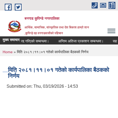
Skip to main content
बनगाड कुपिण्डे नगरपालिका
आर्थिक, सामाजिक, सांस्कृतिक तथा देश बिकाश हाम्रो शान
,कुपिन्ड़े दह वनगाडवासीको पहिचान
मुख्य समाचार
परिक्षा रद्द गरिएको सम्बन्धमा।
अन्तिम अतिजा प्रकाशन सम्बन्धमा।
सह लगानीमा
You are here
Home
» मिति २०८१।११।०१ गतेको कार्यपालिका बैठकको निर्णय
मिति २०८१।११।०१ गतेको कार्यपालिका बैठकको
निर्णय
Submitted on:
Thu, 03/19/2026 - 14:53