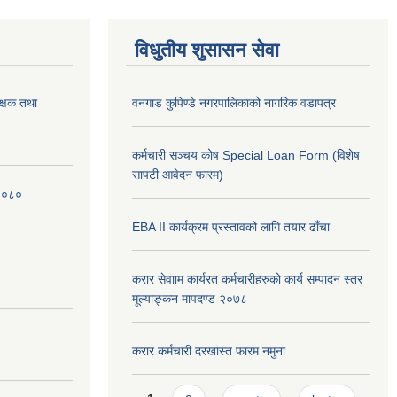
विधुतीय शुसासन सेवा
क्षक तथा
वनगाड कुपिण्डे नगरपालिकाको नागरिक वडापत्र
कर्मचारी सञ्चय कोष Special Loan Form (विशेष
सापटी आवेदन फारम)
 २०८०
EBA II कार्यक्रम प्रस्तावको लागि तयार ढाँचा
करार सेवााम कार्यरत कर्मचारीहरुको कार्य सम्पादन स्तर
मूल्याङ्कन मापदण्ड २०७८
करार कर्मचारी दरखास्त फारम नमुना