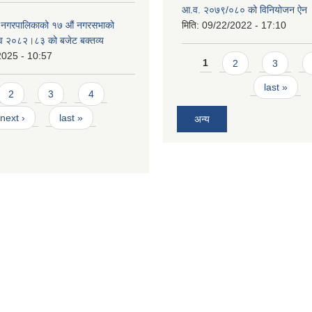
आ.व. २०७९/०८० को विनियोजन ऐन
े नगरपालिकाको १७ ‍औं नगरसभाको
मिति:
09/22/2022 - 17:10
 व २०८२।८३ को बजेट बक्तव्य
2025 - 10:57
Pages
1
2
3
last »
2
3
4
next ›
last »
अन्य