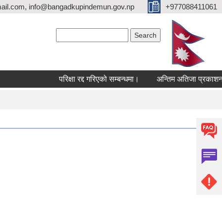
ail.com, info@bangadkupindemun.gov.np
+977088411061
Search form
Search
परिक्षा रद्द गरिएको सम्बन्धमा।
अन्तिम अतिजा प्रकाशन सम्बन