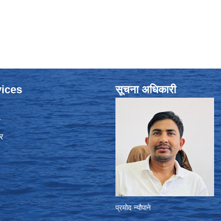
ices
सूचना अधिकारी
ा
र
प्रमोद न्यौपाने