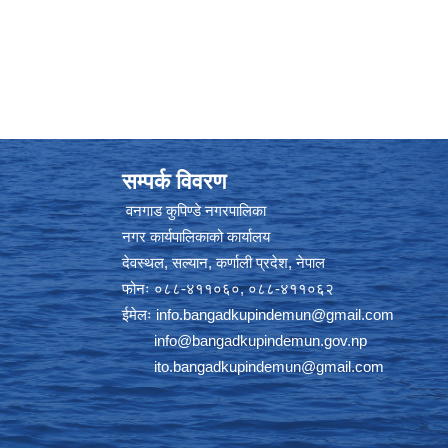
सम्पर्क विवरण
वनगाड कुपिण्डे नगरपालिका
नगर कार्यपालिकाको कार्यालय
देवस्थल, सल्यान, कर्णाली प्रदेश, नेपाल
फोनः ०८८-४११०६०, ०८८-४११०६२
ईमेलः
info.bangadkupindemun@gmail.com
info@bangadkupindemun.gov.np
ito.bangadkupindemun@gmail.com