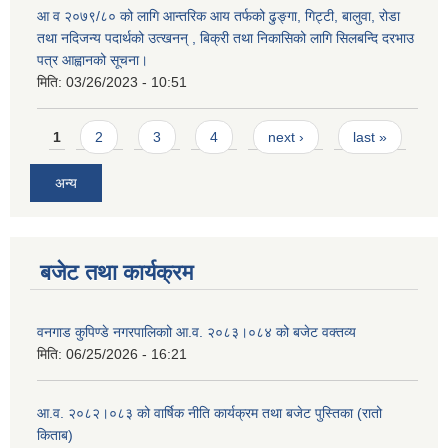
आ व २०७९/८० को लागि आन्तरिक आय तर्फको ढुङ्गा, गिट्टी, बालुवा, रोडा
तथा नदिजन्य पदार्थको उत्खनन् , बिक्री तथा निकासिको लागि सिलबन्दि दरभाउ
पत्र आह्वानको सूचना।
मिति:
03/26/2023 - 10:51
Pages
1
2
3
4
next ›
last »
अन्य
बजेट तथा कार्यक्रम
वनगाड कुपिण्डे नगरपालिकाो आ.व. २०८३।०८४ को बजेट वक्तव्य
मिति:
06/25/2026 - 16:21
आ.व. २०८२।०८३ को वार्षिक नीति कार्यक्रम तथा बजेट पुस्तिका (रातो
किताब)