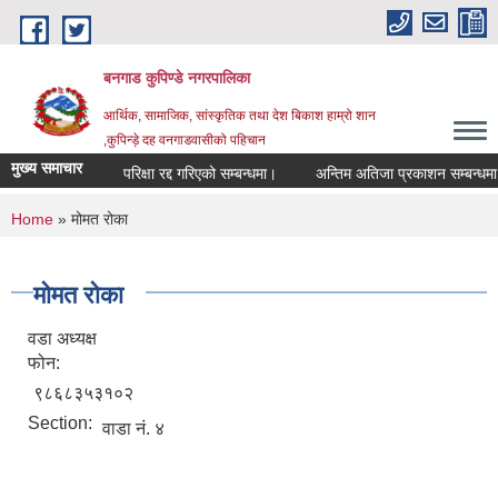
Skip to main content
बनगाड कुपिण्डे नगरपालिका
आर्थिक, सामाजिक, सांस्कृतिक तथा देश बिकाश हाम्रो शान
,कुपिन्ड़े दह वनगाडवासीको पहिचान
मुख्य समाचार
परिक्षा रद्द गरिएको सम्बन्धमा।
अन्तिम अतिजा प्रकाशन सम्बन्धमा।
You are here
Home
» मोमत रोका
मोमत रोका
वडा अध्यक्ष
फोन:
९८६८३५३१०२
Section:
वाडा नं. ४