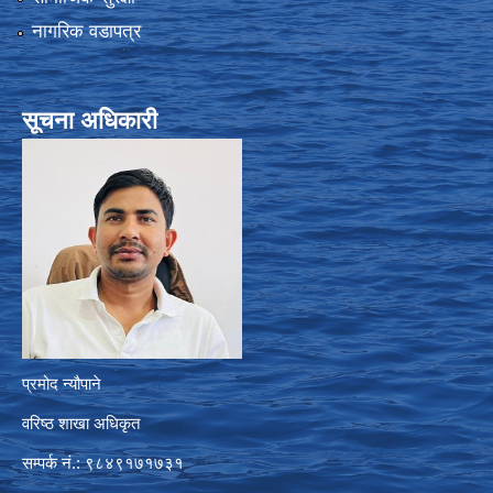
नागरिक वडापत्र
सूचना अधिकारी
प्रमोद न्यौपाने
वरिष्ठ शाखा अधिकृत
सम्पर्क नं.: ९८४९१७१७३१