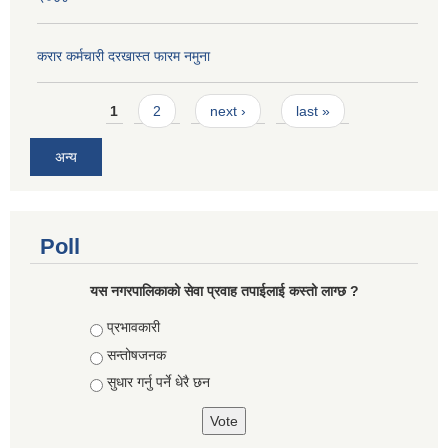
करार कर्मचारी दरखास्त फारम नमुना
Pages
1
2
next ›
last »
अन्य
Poll
यस नगरपालिकाको सेवा प्रवाह तपाईलाई कस्तो लाग्छ ?
Choices
प्रभावकारी
सन्तोषजनक
सुधार गर्नु पर्ने धेरै छन