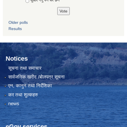
सुधार गर्नु पर्ने धेरै छन
Older polls
Results
Notices
सूचना तथा समाचार
सार्वजनिक खरीद /बोलपत्र सूचना
एन, कानुन तथा निर्देशिका
कर तथा शुल्कहरु
news
eGov services