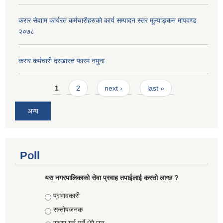
करार सेवााम कार्यरत कर्मचारीहरुको कार्य सम्पादन स्तर मूल्याङ्कन मापदण्ड
२०७८
करार कर्मचारी दरखास्त फारम नमुना
Pages
1
2
next ›
last »
अन्य
Poll
यस नगरपालिकाको सेवा प्रवाह तपाईलाई कस्तो लाग्छ ?
Choices
प्रभावकारी
सन्तोषजनक