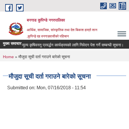
Skip to main content
बनगाड कुपिण्डे नगरपालिका
आर्थिक, सामाजिक, सांस्कृतिक तथा देश बिकाश हाम्रो शान
,कुपिन्ड़े दह वनगाडवासीको पहिचान
मुख्य समाचार
मा उच्च मूल्य कृषिवस्तु प्रवर्द्धन कार्यक्रमको लागि निवेदन पेश गर्ने सम्बन्धी सूचना।
मे
You are here
Home
» मौजुदा सूची दर्ता गराउने बारेको सूचना
मौजुदा सूची दर्ता गराउने बारेको सूचना
Submitted on:
Mon, 07/16/2018 - 11:54