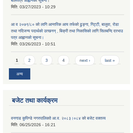
बोलपत्र आह्वानको सूचना।
मिति:
03/27/2023 - 10:29
आ व २०७९/८० को लागि आन्तरिक आय तर्फको ढुङ्गा, गिट्टी, बालुवा, रोडा
तथा नदिजन्य पदार्थको उत्खनन् , बिक्री तथा निकासिको लागि सिलबन्दि दरभाउ
पत्र आह्वानको सूचना।
मिति:
03/26/2023 - 10:51
Pages
1
2
3
4
next ›
last »
अन्य
बजेट तथा कार्यक्रम
वनगाड कुपिण्डे नगरपालिकाो आ.व. २०८३।०८४ को बजेट वक्तव्य
मिति:
06/25/2026 - 16:21