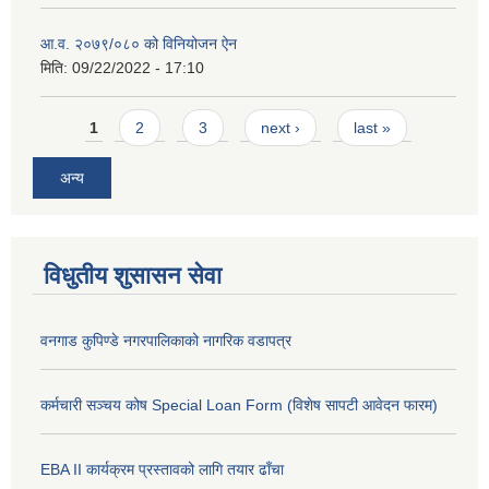
आ.व. २०७९/०८० को विनियोजन ऐन
मिति:
09/22/2022 - 17:10
Pages
1
2
3
next ›
last »
अन्य
विधुतीय शुसासन सेवा
वनगाड कुपिण्डे नगरपालिकाको नागरिक वडापत्र
कर्मचारी सञ्चय कोष Special Loan Form (विशेष सापटी आवेदन फारम)
EBA II कार्यक्रम प्रस्तावको लागि तयार ढाँचा