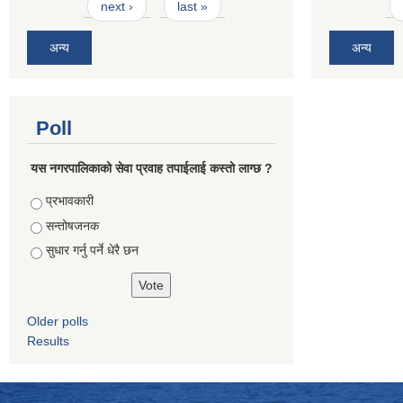
next ›
last »
अन्य
अन्य
Poll
यस नगरपालिकाको सेवा प्रवाह तपाईलाई कस्तो लाग्छ ?
Choices
प्रभावकारी
सन्तोषजनक
सुधार गर्नु पर्ने धेरै छन
Older polls
Results