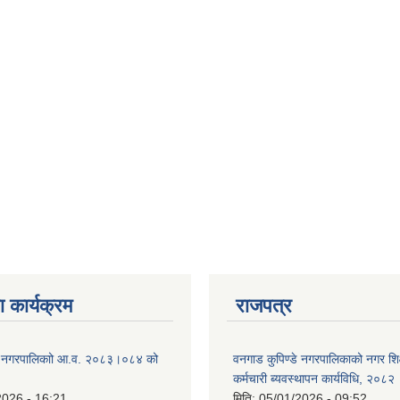
 कार्यक्रम
राजपत्र
डे नगरपालिकाो आ.व. २०८३।०८४ को
वनगाड कुपिण्डे नगरपालिकाको नगर शि
कर्मचारी ब्यवस्थापन कार्यविधि, २०८२
2026 - 16:21
मिति:
05/01/2026 - 09:52