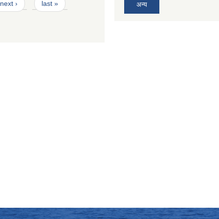
next ›
last »
अन्य