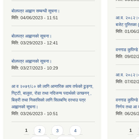
बोलपत्र आह्वान सम्बन्धी सूचना।
मिति:
04/06/2023 - 11:51
आ.व. २०८२।०८३
बजेट पुस्तिका 
मिति:
01/06/
बोलपत्र आह्वानको सूचना।
मिति:
03/29/2023 - 12:41
वनगाड कुपिण्
मिति:
09/02/
बोलपत्र आह्वानको सूचना।
मिति:
03/27/2023 - 10:29
आ.व. २०८२।०८
मिति:
07/02/
आ व २०७९/८० को लागि आन्तरिक आय तर्फको ढुङ्गा,
गिट्टी, बालुवा, रोडा तथा नदिजन्य पदार्थको उत्खनन् ,
बिक्री तथा निकासिको लागि सिलबन्दि दरभाउ पत्र
वनगाड कुपिण्ड
आह्वानको सूचना।
निर्णय तथा आ
मिति:
03/26/2023 - 10:51
मिति:
06/26/
Pages
Pages
1
2
3
4
1