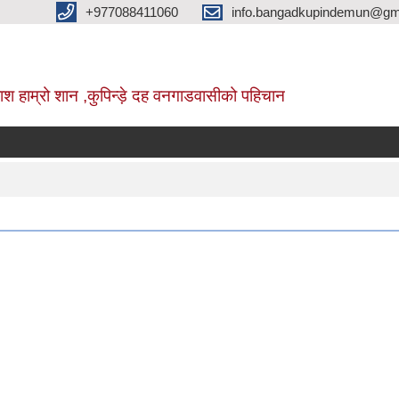
+977088411060
info.bangadkupindemun@gm
श हाम्रो शान ,कुपिन्ड़े दह वनगाडवासीको पहिचान