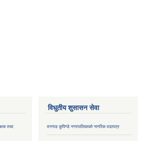
विधुतीय शुसासन सेवा
क्षक तथा
वनगाड कुपिण्डे नगरपालिकाको नागरिक वडापत्र