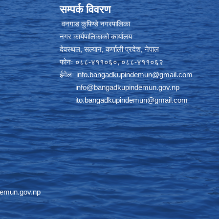
सम्पर्क विवरण
वनगाड कुपिण्डे नगरपालिका
नगर कार्यपालिकाको कार्यालय
देवस्थल, सल्यान, कर्णाली प्रदेश, नेपाल
फोनः ०८८-४११०६०, ०८८-४११०६२
ईमेलः
info.bangadkupindemun@gmail.com
info@bangadkupindemun.gov.np
ito.bangadkupindemun@gmail.com
emun.gov.np