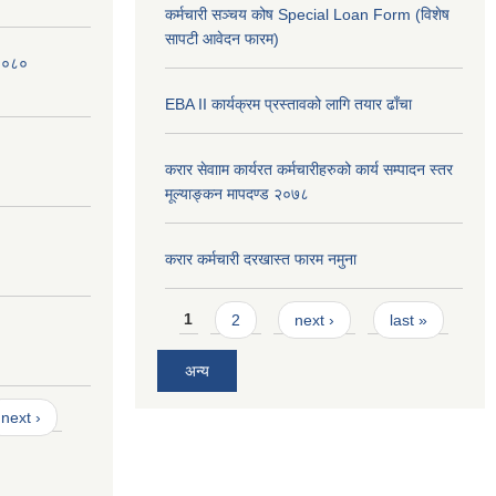
कर्मचारी सञ्चय कोष Special Loan Form (विशेष
सापटी आवेदन फारम)
 २०८०
EBA II कार्यक्रम प्रस्तावको लागि तयार ढाँचा
करार सेवााम कार्यरत कर्मचारीहरुको कार्य सम्पादन स्तर
मूल्याङ्कन मापदण्ड २०७८
करार कर्मचारी दरखास्त फारम नमुना
Pages
1
2
next ›
last »
अन्य
next ›