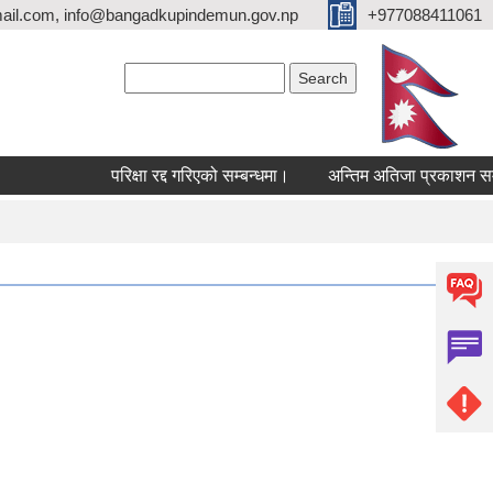
ail.com, info@bangadkupindemun.gov.np
+977088411061
Search form
Search
परिक्षा रद्द गरिएको सम्बन्धमा।
अन्तिम अतिजा प्रकाशन सम्बन्ध