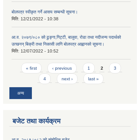
बोलपत्र स्वीकृत गर्ने आसय सम्बन्धी सूचना।
मिति:
12/21/2022 - 10:38
आ.व. २०७९/०८० को ढुङ्गा,गिट्टी, बालुवा, रोडा तथा नदीजन्य पदार्थको
उत्खनन् बिक्री तथा निकासी लागि बोलपत्र आह्वानको सूचना।
मिति:
12/07/2022 - 10:52
Pages
« first
‹ previous
1
2
3
4
next ›
last »
अन्य
बजेट तथा कार्यक्रम
आ.व. २०८१।०८२ को संशोधित बजेट