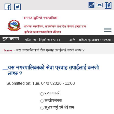
Skip to main content
बनगाड कुपिण्डे नगरपालिका
आर्थिक, सामाजिक, सांस्कृतिक तथा देश बिकाश हाम्रो शान
,कुपिन्ड़े दह वनगाडवासीको पहिचान
मुख्य समाचार
परिक्षा रद्द गरिएको सम्बन्धमा।
अन्तिम अतिजा प्रकाशन सम्बन्धमा।
You are here
Home
» यस नगरपालिकाको सेवा प्रवाह तपाईलाई कस्तो लाग्छ ?
यस नगरपालिकाको सेवा प्रवाह तपाईलाई कस्तो
लाग्छ ?
Submitted on:
Tue, 04/07/2026 - 11:03
Choices
प्रभावकारी
सन्तोषजनक
सुधार गर्नु पर्ने धेरै छन