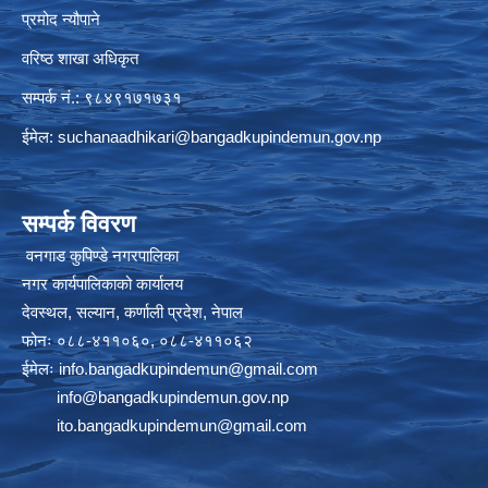
प्रमोद न्यौपाने
वरिष्ठ शाखा अधिकृत
सम्पर्क नं.: ९८४९१७१७३१
ईमेल:
suchanaadhikari@bangadkupindemun.gov.np
सम्पर्क विवरण
वनगाड कुपिण्डे नगरपालिका
नगर कार्यपालिकाको कार्यालय
देवस्थल, सल्यान, कर्णाली प्रदेश, नेपाल
फोनः ०८८-४११०६०, ०८८-४११०६२
ईमेलः
info.bangadkupindemun@gmail.com
info@bangadkupindemun.gov.np
ito.bangadkupindemun@gmail.com