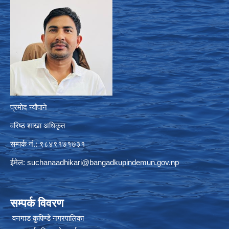
प्रमोद न्यौपाने
वरिष्ठ शाखा अधिकृत
सम्पर्क नं.: ९८४९१७१७३१
ईमेल:
suchanaadhikari@bangadkupindemun.gov.np
सम्पर्क विवरण
वनगाड कुपिण्डे नगरपालिका