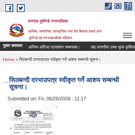
Skip to main content
बनगाड कुपिण्डे नगरपालिका
आर्थिक, सामाजिक, सांस्कृतिक तथा देश बिकाश हाम्रो शान
,कुपिन्ड़े दह वनगाडवासीको पहिचान
मुख्य समाचार
बन्धमा।
अन्तिम अतिजा प्रकाशन सम्बन्धमा।
सह लगानीमा उच्च मूल्य कृषिवस्तु प्रव
You are here
Home
» सिलबन्दी दरभाउपत्र स्वीकृत गर्ने आशय सम्बन्धी सूचना।
सिलबन्दी दरभाउपत्र स्वीकृत गर्ने आशय सम्बन्धी
सूचना।
Submitted on:
Fri, 06/26/2026 - 11:17