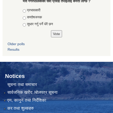
यस नगरपालिकाको सेवा प्रवाह तपाईलाई कस्तो लाग्छ ?
Choices
प्रभावकारी
सन्तोषजनक
सुधार गर्नु पर्ने धेरै छन
Older polls
Results
Notices
सूचना तथा समाचार
सार्वजनिक खरीद /बोलपत्र सूचना
एन, कानुन तथा निर्देशिका
कर तथा शुल्कहरु