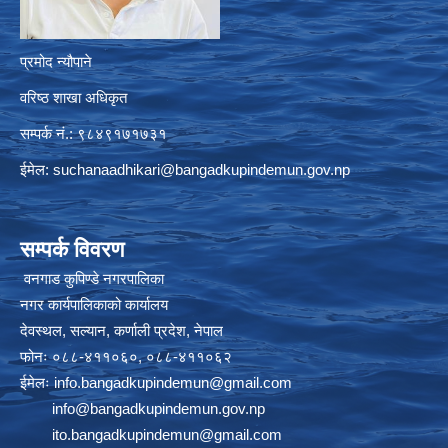
प्रमोद न्यौपाने
वरिष्ठ शाखा अधिकृत
सम्पर्क नं.: ९८४९१७१७३१
ईमेल:
suchanaadhikari@bangadkupindemun.gov.np
सम्पर्क विवरण
वनगाड कुपिण्डे नगरपालिका
नगर कार्यपालिकाको कार्यालय
देवस्थल, सल्यान, कर्णाली प्रदेश, नेपाल
फोनः ०८८-४११०६०, ०८८-४११०६२
ईमेलः
info.bangadkupindemun@gmail.com
info@bangadkupindemun.gov.np
ito.bangadkupindemun@gmail.com