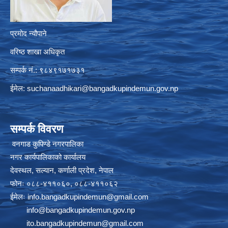
प्रमोद न्यौपाने
वरिष्ठ शाखा अधिकृत
सम्पर्क नं.: ९८४९१७१७३१
ईमेल:
suchanaadhikari@bangadkupindemun.gov.np
सम्पर्क विवरण
वनगाड कुपिण्डे नगरपालिका
नगर कार्यपालिकाको कार्यालय
देवस्थल, सल्यान, कर्णाली प्रदेश, नेपाल
फोनः ०८८-४११०६०, ०८८-४११०६२
ईमेलः
info.bangadkupindemun@gmail.com
info@bangadkupindemun.gov.np
ito.bangadkupindemun@gmail.com