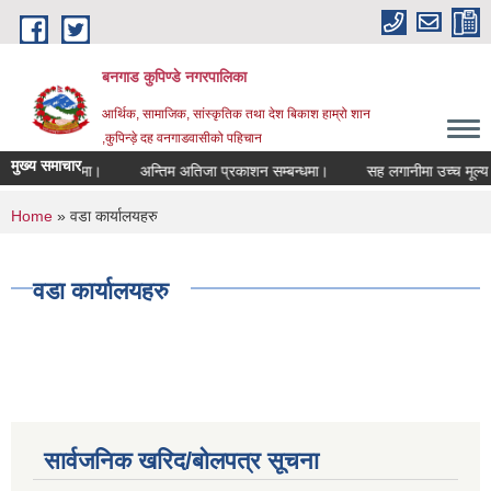
Skip to main content
बनगाड कुपिण्डे नगरपालिका
आर्थिक, सामाजिक, सांस्कृतिक तथा देश बिकाश हाम्रो शान
,कुपिन्ड़े दह वनगाडवासीको पहिचान
मुख्य समाचार
िएको सम्बन्धमा।
अन्तिम अतिजा प्रकाशन सम्बन्धमा।
सह लगानीमा उच्च मूल्य कृषिवस
You are here
Home
» वडा कार्यालयहरु
वडा कार्यालयहरु
सार्वजनिक खरिद/बोलपत्र सूचना