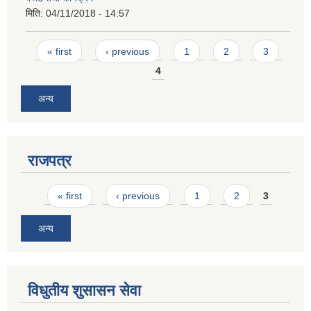
मिति:
04/11/2018 - 14:57
Pages
« first
‹ previous
1
2
3
4
अन्य
राजपत्र
Pages
« first
‹ previous
1
2
3
अन्य
विधुतीय शुसासन सेवा