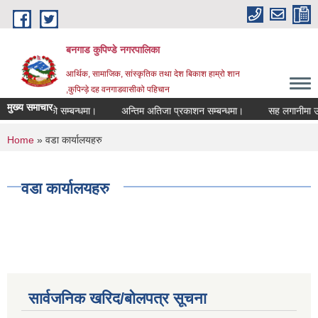
Skip to main content
बनगाड कुपिण्डे नगरपालिका
आर्थिक, सामाजिक, सांस्कृतिक तथा देश बिकाश हाम्रो शान
,कुपिन्ड़े दह वनगाडवासीको पहिचान
मुख्य समाचार
ा रद्द गरिएको सम्बन्धमा।
अन्तिम अतिजा प्रकाशन सम्बन्धमा।
सह लगानीमा उच्च मूल
You are here
Home
» वडा कार्यालयहरु
वडा कार्यालयहरु
सार्वजनिक खरिद/बोलपत्र सूचना