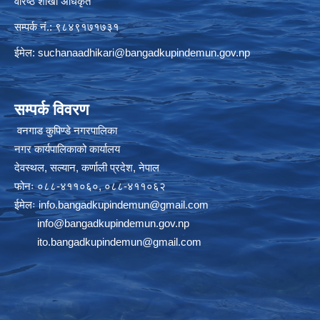
वरिष्ठ शाखा अधिकृत
सम्पर्क नं.: ९८४९१७१७३१
ईमेल:
suchanaadhikari@bangadkupindemun.gov.np
सम्पर्क विवरण
वनगाड कुपिण्डे नगरपालिका
नगर कार्यपालिकाको कार्यालय
देवस्थल, सल्यान, कर्णाली प्रदेश, नेपाल
फोनः ०८८-४११०६०, ०८८-४११०६२
ईमेलः
info.bangadkupindemun@gmail.com
info@bangadkupindemun.gov.np
ito.bangadkupindemun@gmail.com