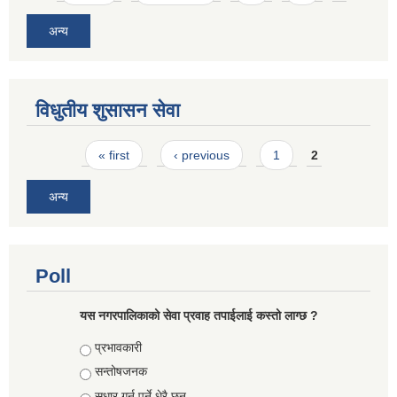
अन्य
विधुतीय शुसासन सेवा
Pages
« first
‹ previous
1
2
अन्य
Poll
यस नगरपालिकाको सेवा प्रवाह तपाईलाई कस्तो लाग्छ ?
Choices
प्रभावकारी
सन्तोषजनक
सुधार गर्नु पर्ने धेरै छन