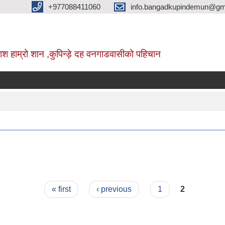
+977088411060
info.bangadkupindemun@gm
श हाम्रो शान ,कुपिन्ड़े दह वनगाडवासीको पहिचान
« first
‹ previous
1
2