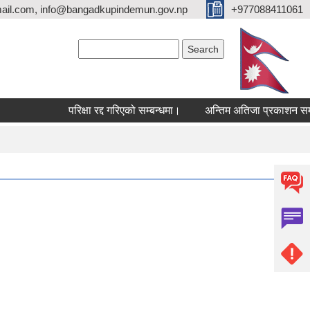
ail.com, info@bangadkupindemun.gov.np
+977088411061
Search form
Search
परिक्षा रद्द गरिएको सम्बन्धमा।
अन्तिम अतिजा प्रकाशन सम्बन्ध