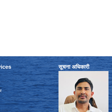
ices
सूचना अधिकारी
ा
र