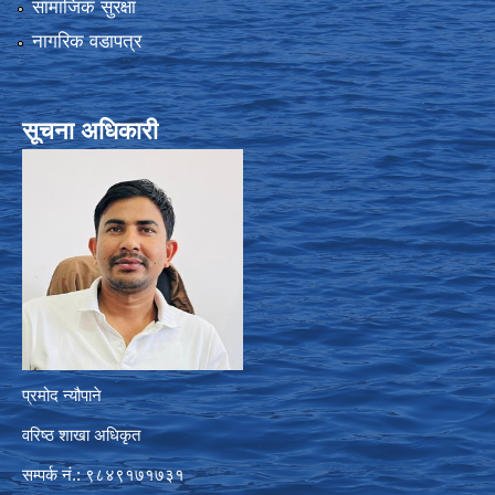
सामाजिक सुरक्षा
नागरिक वडापत्र
सूचना अधिकारी
प्रमोद न्यौपाने
वरिष्ठ शाखा अधिकृत
सम्पर्क नं.: ९८४९१७१७३१