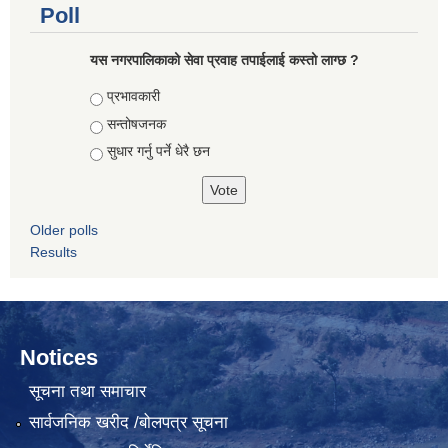
Poll
यस नगरपालिकाको सेवा प्रवाह तपाईलाई कस्तो लाग्छ ?
Choices
प्रभावकारी
सन्तोषजनक
सुधार गर्नु पर्ने धेरै छन
Older polls
Results
Notices
सूचना तथा समाचार
सार्वजनिक खरीद /बोलपत्र सूचना