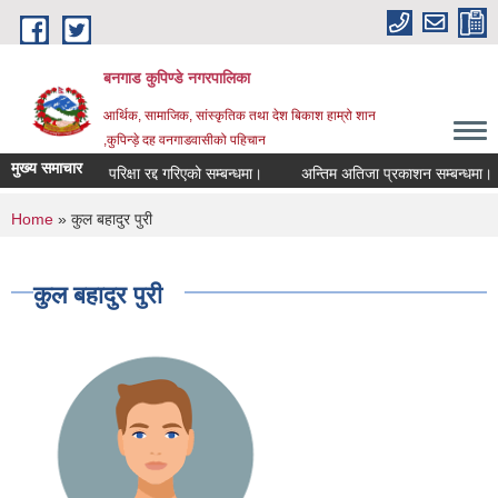
Skip to main content
बनगाड कुपिण्डे नगरपालिका
आर्थिक, सामाजिक, सांस्कृतिक तथा देश बिकाश हाम्रो शान
,कुपिन्ड़े दह वनगाडवासीको पहिचान
मुख्य समाचार
परिक्षा रद्द गरिएको सम्बन्धमा।
अन्तिम अतिजा प्रकाशन सम्बन्धमा।
You are here
Home
» कुल बहादुर पुरी
कुल बहादुर पुरी