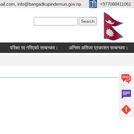
ail.com, info@bangadkupindemun.gov.np
+977088411061
Search form
Search
परिक्षा रद्द गरिएको सम्बन्धमा।
अन्तिम अतिजा प्रकाशन सम्बन्धमा।
सह 