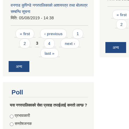
वनगाड कुपिण्डे नगरपालिकाको आशयपत्र तथा बोलपत्र
सम्बन्धि सूचना
Pages
« first
मिति:
05/08/2019 - 14:38
2
Pages
« first
‹ previous
1
2
3
4
next ›
अन्य
last »
अन्य
Poll
यस नगरपालिकाको सेवा प्रवाह तपाईलाई कस्तो लाग्छ ?
Choices
प्रभावकारी
सन्तोषजनक