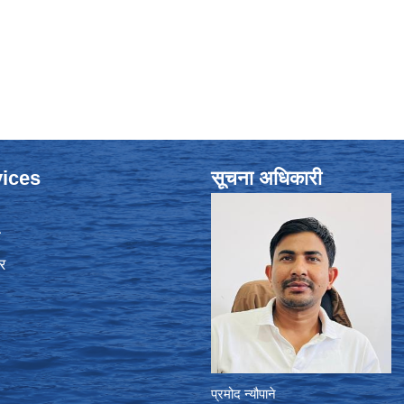
ices
सूचना अधिकारी
ा
र
प्रमोद न्यौपाने