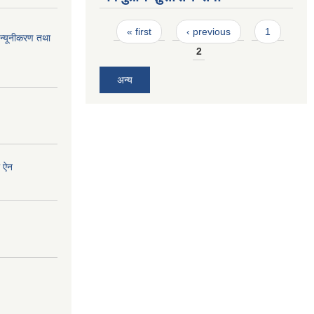
Pages
« first
‹ previous
1
न्यूनीकरण तथा
2
अन्य
ी ऐन