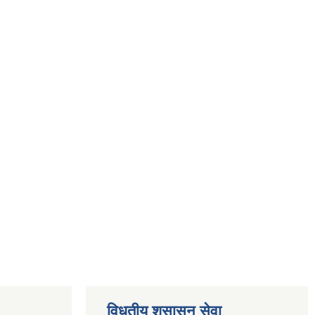
विधुतीय शुसासन सेवा