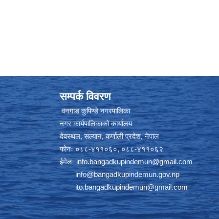
सम्पर्क विवरण
वनगाड कुपिण्डे नगरपालिका
नगर कार्यपालिकाको कार्यालय
देवस्थल, सल्यान, कर्णाली प्रदेश, नेपाल
फोनः ०८८-४११०६०, ०८८-४११०६२
ईमेलः
info.bangadkupindemun@gmail.com
info@bangadkupindemun.gov.np
ito.bangadkupindemun@gmail.com