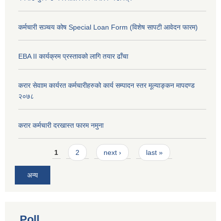
कर्मचारी सञ्चय कोष Special Loan Form (विशेष सापटी आवेदन फारम)
EBA II कार्यक्रम प्रस्तावको लागि तयार ढाँचा
करार सेवााम कार्यरत कर्मचारीहरुको कार्य सम्पादन स्तर मूल्याङ्कन मापदण्ड
२०७८
करार कर्मचारी दरखास्त फारम नमुना
Pages
1
2
next ›
last »
अन्य
Poll